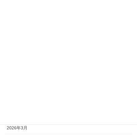
2級
準1級
準2級
アーカイブ
2026年8月
2026年7月
2026年6月
2026年5月
2026年4月
2026年3月