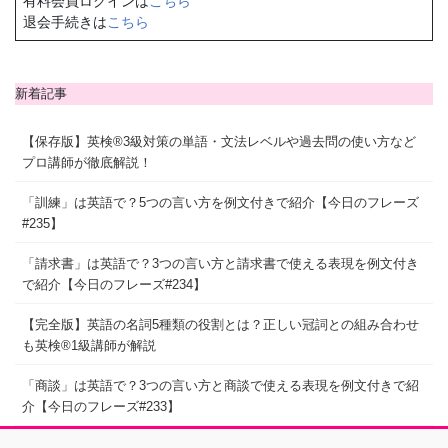
有料会員ログインは
こちら
退会手続きは
こちら
新着記事
【保存版】英検®3級対策の単語・文法レベルや過去問の使い方など
プロ講師が徹底解説！
「訓練」は英語で？5つの言い方を例文付きで紹介【今日のフレーズ
#235】
「請求書」は英語で？3つの言い方と請求書で使える表現を例文付き
で紹介【今日のフレーズ#234】
【完全版】英語の名詞5種類の役割とは？正しい冠詞との組み合わせ
も英検®1級講師が解説
「商談」は英語で？3つの言い方と商談で使える表現を例文付きで紹
介【今日のフレーズ#233】