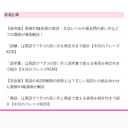
新着記事
【保存版】英検®3級対策の単語・文法レベルや過去問の使い方など
プロ講師が徹底解説！
「訓練」は英語で？5つの言い方を例文付きで紹介【今日のフレーズ
#235】
「請求書」は英語で？3つの言い方と請求書で使える表現を例文付き
で紹介【今日のフレーズ#234】
【完全版】英語の名詞5種類の役割とは？正しい冠詞との組み合わせ
も英検®1級講師が解説
「商談」は英語で？3つの言い方と商談で使える表現を例文付きで紹
介【今日のフレーズ#233】