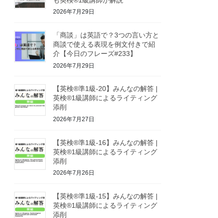
2026年7月29日
「商談」は英語で？3つの言い方と
商談で使える表現を例文付きで紹
介【今日のフレーズ#233】
2026年7月29日
【英検®準1級-20】みんなの解答 |
英検®1級講師によるライティング
添削
2026年7月27日
【英検®準1級-16】みんなの解答 |
英検®1級講師によるライティング
添削
2026年7月26日
【英検®準1級-15】みんなの解答 |
英検®1級講師によるライティング
添削