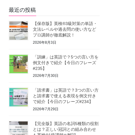
最近の投稿
【保存版】英検®3級対策の単語・
文法レベルや過去問の使い方など
プロ講師が徹底解説！
2026年8月3日
「訓練」は英語で？5つの言い方を
例文付きで紹介【今日のフレーズ
#235】
2026年7月30日
「請求書」は英語で？3つの言い方
と請求書で使える表現を例文付き
で紹介【今日のフレーズ#234】
2026年7月29日
【完全版】英語の名詞5種類の役割
とは？正しい冠詞との組み合わせ
も英検®1級講師が解説