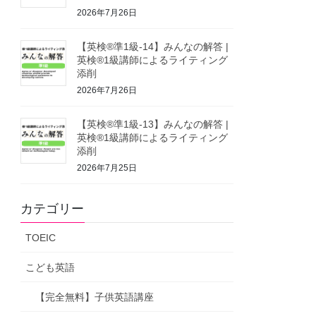
2026年7月26日
【英検®準1級-14】みんなの解答 |
英検®1級講師によるライティング
添削
2026年7月26日
【英検®準1級-13】みんなの解答 |
英検®1級講師によるライティング
添削
2026年7月25日
カテゴリー
TOEIC
こども英語
【完全無料】子供英語講座