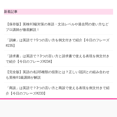
新着記事
【保存版】英検®3級対策の単語・文法レベルや過去問の使い方など
プロ講師が徹底解説！
「訓練」は英語で？5つの言い方を例文付きで紹介【今日のフレーズ
#235】
「請求書」は英語で？3つの言い方と請求書で使える表現を例文付き
で紹介【今日のフレーズ#234】
【完全版】英語の名詞5種類の役割とは？正しい冠詞との組み合わせ
も英検®1級講師が解説
「商談」は英語で？3つの言い方と商談で使える表現を例文付きで紹
介【今日のフレーズ#233】