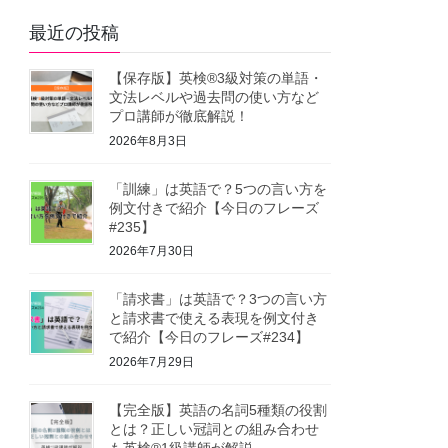
最近の投稿
【保存版】英検®3級対策の単語・
文法レベルや過去問の使い方など
プロ講師が徹底解説！
2026年8月3日
「訓練」は英語で？5つの言い方を
例文付きで紹介【今日のフレーズ
#235】
2026年7月30日
「請求書」は英語で？3つの言い方
と請求書で使える表現を例文付き
で紹介【今日のフレーズ#234】
2026年7月29日
【完全版】英語の名詞5種類の役割
とは？正しい冠詞との組み合わせ
も英検®1級講師が解説