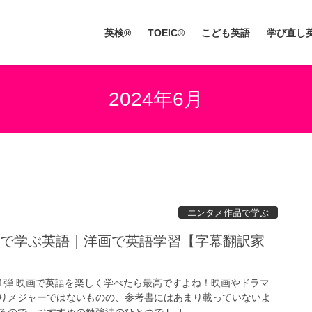
英検®
TOEIC®
こども英語
学び直し
2024年6月
エンタメ作品で学ぶ
」で学ぶ英語｜洋画で英語学習【字幕翻訳家
1弾 映画で英語を楽しく学べたら最高ですよね！映画やドラマ
りメジャーではないものの、参考書にはあまり載っていないよ
ので、おすすめの勉強法のひとつで […]