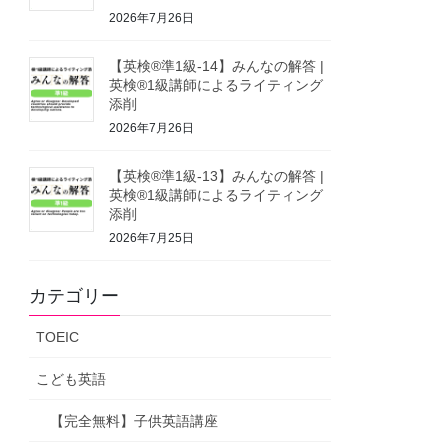
2026年7月26日
【英検®準1級-14】みんなの解答 |
英検®1級講師によるライティング
添削
2026年7月26日
【英検®準1級-13】みんなの解答 |
英検®1級講師によるライティング
添削
2026年7月25日
カテゴリー
TOEIC
こども英語
【完全無料】子供英語講座