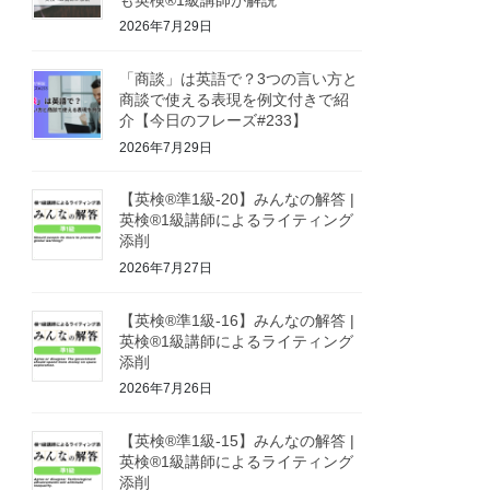
2026年7月29日
「商談」は英語で？3つの言い方と
商談で使える表現を例文付きで紹
介【今日のフレーズ#233】
2026年7月29日
【英検®準1級-20】みんなの解答 |
英検®1級講師によるライティング
添削
2026年7月27日
【英検®準1級-16】みんなの解答 |
英検®1級講師によるライティング
添削
2026年7月26日
【英検®準1級-15】みんなの解答 |
英検®1級講師によるライティング
添削