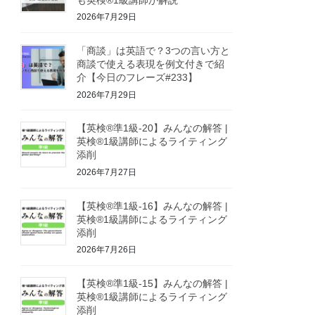
2026年7月29日
「商談」は英語で？3つの言い方と
商談で使える表現を例文付きで紹
介【今日のフレーズ#233】
2026年7月29日
【英検®準1級-20】みんなの解答 |
英検®1級講師によるライティング
添削
2026年7月27日
【英検®準1級-16】みんなの解答 |
英検®1級講師によるライティング
添削
2026年7月26日
【英検®準1級-15】みんなの解答 |
英検®1級講師によるライティング
添削