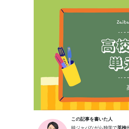
この記事を書いた人
純ジャパながら独学で
英検®