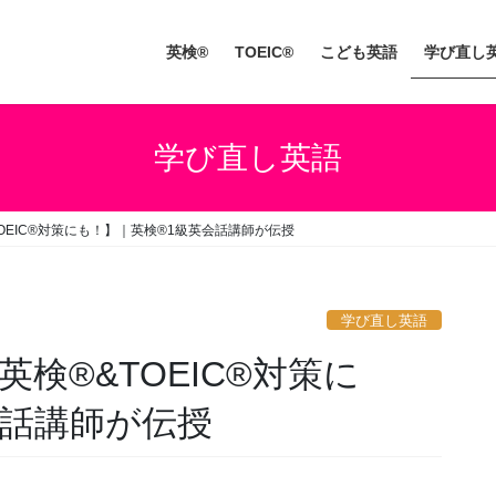
英検®
TOEIC®
こども英語
学び直し
学び直し英語
OEIC®対策にも！】｜英検®1級英会話講師が伝授
学び直し英語
検®&TOEIC®対策に
会話講師が伝授