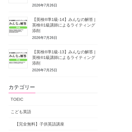
2026年7月26日
【英検®準1級-14】みんなの解答 |
英検®1級講師によるライティング
添削
2026年7月26日
【英検®準1級-13】みんなの解答 |
英検®1級講師によるライティング
添削
2026年7月25日
カテゴリー
TOEIC
こども英語
【完全無料】子供英語講座