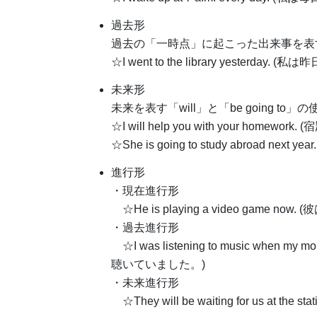
過去形
過去の「一時点」に起こった出来事を表
☆I went to the library yesterd
未来形
未来を表す「will」と「be going to
☆I will help you with your homew
☆She is going to study abroad
進行形
・現在進行形
☆He is playing a video game
・過去進行形
☆I was listening to music wh
聴いていました。)
・未来進行形
☆They will be waiting for us a