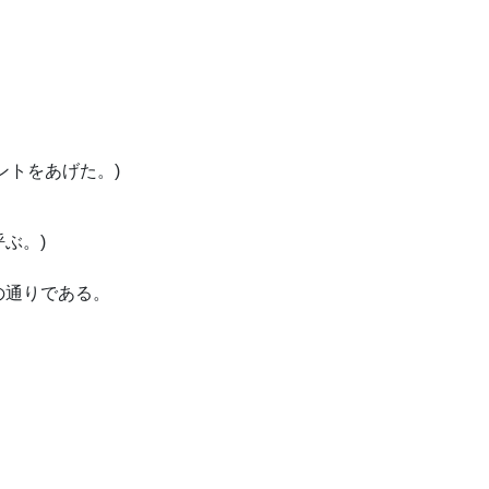
プレゼントをあげた。)
と呼ぶ。)
の通りである。