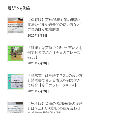
最近の投稿
【保存版】英検®3級対策の単語・
文法レベルや過去問の使い方など
プロ講師が徹底解説！
2026年8月3日
「訓練」は英語で？5つの言い方を
例文付きで紹介【今日のフレーズ
#235】
2026年7月30日
「請求書」は英語で？3つの言い方
と請求書で使える表現を例文付き
で紹介【今日のフレーズ#234】
2026年7月29日
【完全版】英語の名詞5種類の役割
とは？正しい冠詞との組み合わせ
も英検®1級講師が解説