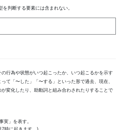
)は文型を判断する要素には含まれない。
その行為や状態がいつ起こったか、いつ起こるかを示す
よって「〜した」「〜する」といった形で過去、現在、
のが変化したり、助動詞と組み合わされたりすることで
事実」を表す。
 (私は毎日7時に起きます。)