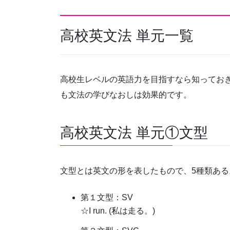
高校英文法 単元一覧
高校生レベルの英語力を目指すなら知っておき
も文法の学びなおしは効果的です。
高校英文法 単元①文型
文型とは英文の形を表したもので、5種類ある
第１文型：SV
☆I run. (私は走る。)