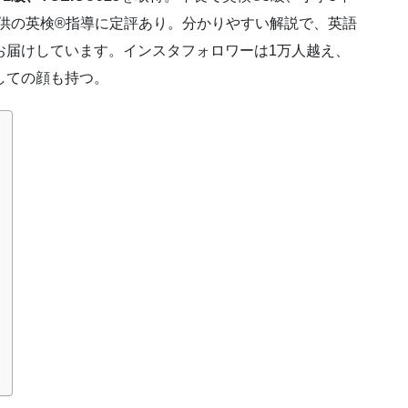
子供の英検®指導に定評あり。分かりやすい解説で、英語
お届けしています。インスタフォロワーは1万人越え、
しての顔も持つ。