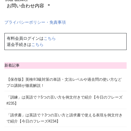
プライバシーポリシー・免責事項
有料会員ログインは
こちら
退会手続きは
こちら
新着記事
【保存版】英検®3級対策の単語・文法レベルや過去問の使い方など
プロ講師が徹底解説！
「訓練」は英語で？5つの言い方を例文付きで紹介【今日のフレーズ
#235】
「請求書」は英語で？3つの言い方と請求書で使える表現を例文付き
で紹介【今日のフレーズ#234】