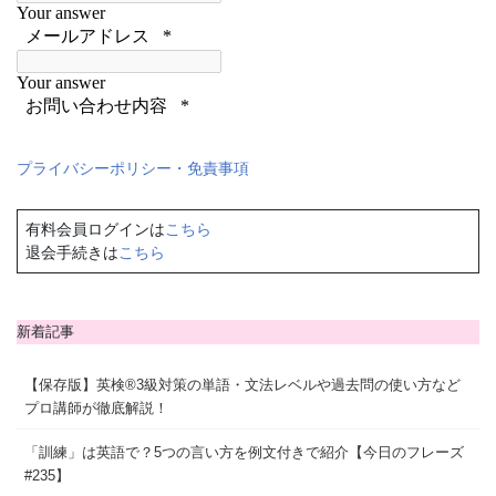
プライバシーポリシー・免責事項
有料会員ログインは
こちら
退会手続きは
こちら
新着記事
【保存版】英検®3級対策の単語・文法レベルや過去問の使い方など
プロ講師が徹底解説！
「訓練」は英語で？5つの言い方を例文付きで紹介【今日のフレーズ
#235】