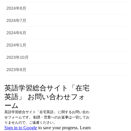
2024年8月
2024年7月
2024年6月
2024年1月
2023年10月
2023年8月