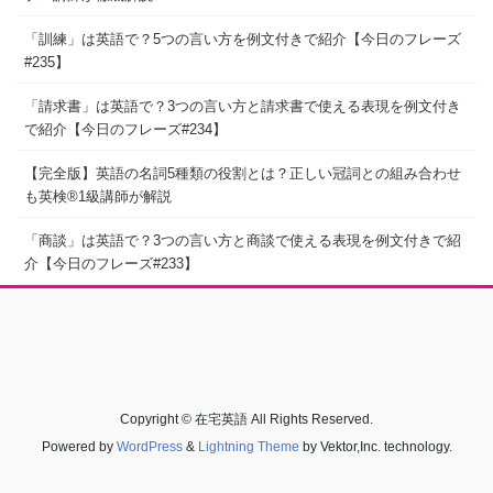
「訓練」は英語で？5つの言い方を例文付きで紹介【今日のフレーズ
#235】
「請求書」は英語で？3つの言い方と請求書で使える表現を例文付き
で紹介【今日のフレーズ#234】
【完全版】英語の名詞5種類の役割とは？正しい冠詞との組み合わせ
も英検®1級講師が解説
「商談」は英語で？3つの言い方と商談で使える表現を例文付きで紹
介【今日のフレーズ#233】
Copyright © 在宅英語 All Rights Reserved.
Powered by
WordPress
&
Lightning Theme
by Vektor,Inc. technology.