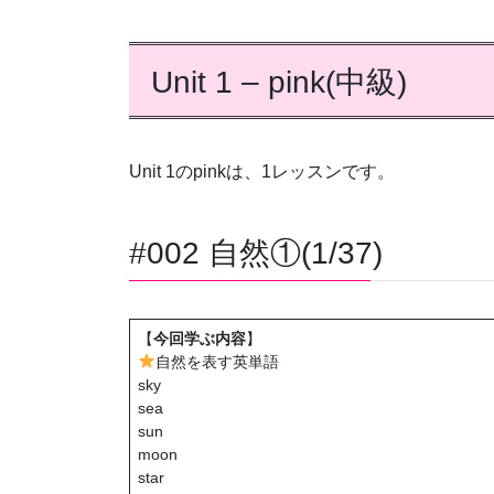
Unit 1 – pink(中級)
Unit 1のpinkは、1レッスンです。
#002 自然①(1/37)
【
今回学ぶ内容
】
自然を表す英単語
sky
sea
sun
moon
star