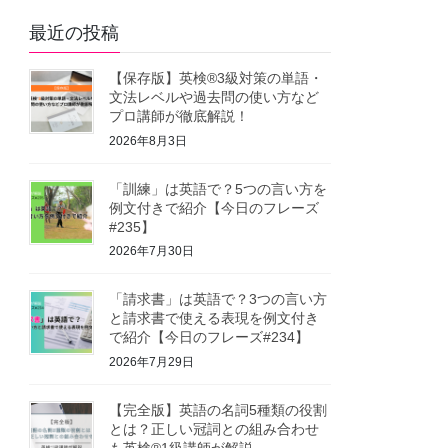
最近の投稿
【保存版】英検®3級対策の単語・
文法レベルや過去問の使い方など
プロ講師が徹底解説！
2026年8月3日
「訓練」は英語で？5つの言い方を
例文付きで紹介【今日のフレーズ
#235】
2026年7月30日
「請求書」は英語で？3つの言い方
と請求書で使える表現を例文付き
で紹介【今日のフレーズ#234】
2026年7月29日
【完全版】英語の名詞5種類の役割
とは？正しい冠詞との組み合わせ
も英検®1級講師が解説