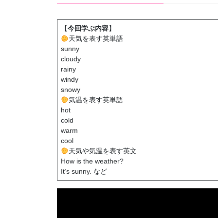
【
今回学ぶ内容
】
天気を表す英単語
sunny
cloudy
rainy
windy
snowy
気温を表す英単語
hot
cold
warm
cool
天気や気温を表す英文
How is the weather?
It’s sunny. など