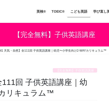
英検®
TOEIC®
こども英語
学び直し
【完全無料】子供英語講座
nit1 天気・自然】全111回 子供英語講座｜幼児〜小学生向け2-WAYカリキュラム™
【完全無料】子供英語講座
】全111回 子供英語講座｜幼
Yカリキュラム™