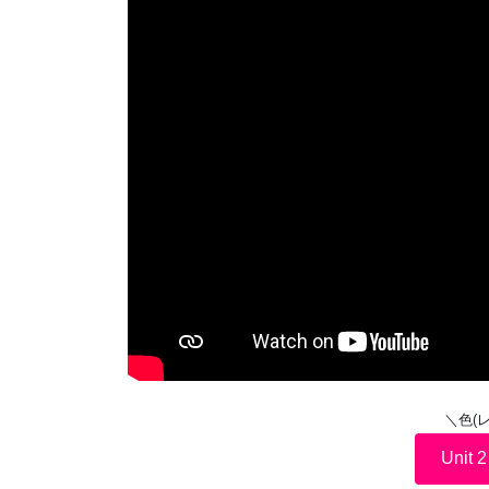
＼色(
Unit 