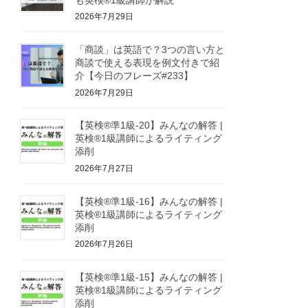
2026年7月29日
「商談」は英語で？3つの言い方と
商談で使える表現を例文付きで紹
介【今日のフレーズ#233】
2026年7月29日
【英検®準1級-20】みんなの解答 |
英検®1級講師によるライティング
添削
2026年7月27日
【英検®準1級-16】みんなの解答 |
英検®1級講師によるライティング
添削
2026年7月26日
【英検®準1級-15】みんなの解答 |
英検®1級講師によるライティング
添削