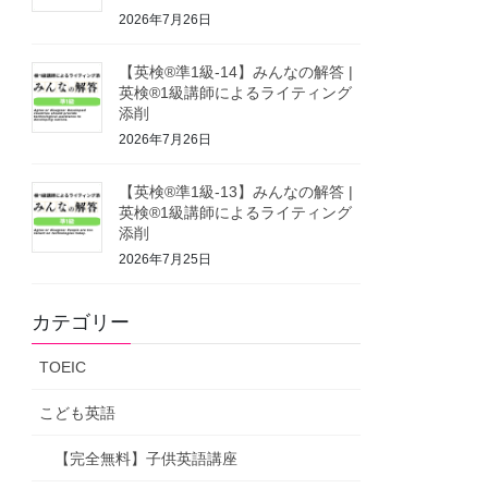
2026年7月26日
【英検®準1級-14】みんなの解答 |
英検®1級講師によるライティング
添削
2026年7月26日
【英検®準1級-13】みんなの解答 |
英検®1級講師によるライティング
添削
2026年7月25日
カテゴリー
TOEIC
こども英語
【完全無料】子供英語講座