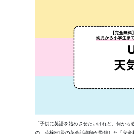
「子供に英語を始めさせたいけれど、何から
の、英検®1級の英会話講師が監修した「完全無料