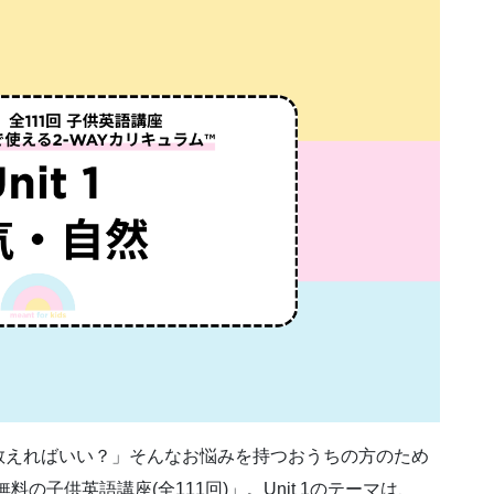
教えればいい？」そんなお悩みを持つおうちの方のため
の子供英語講座(全111回)」。Unit 1のテーマは、