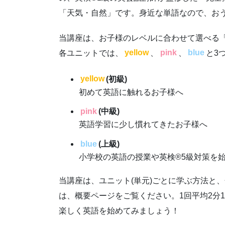
「天気・自然」です。身近な単語なので、お
当講座は、お子様のレベルに合わせて選べる「
各ユニットでは、
yellow
、
pink
、
blue
と3
yellow
(初級)
初めて英語に触れるお子様へ
pink
(
中級
)
英語学習に少し慣れてきたお子様へ
blue
(
上級
)
小学校の英語の授業や英検®5級対策を
当講座は、ユニット(単元)ごとに学ぶ方法と、
は、概要ページをご覧ください。1回平均2分
楽しく英語を始めてみましょう！