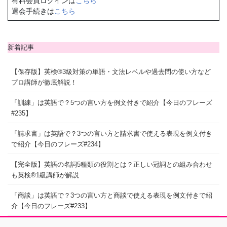
有料会員ログインは
こちら
退会手続きは
こちら
新着記事
【保存版】英検®3級対策の単語・文法レベルや過去問の使い方など
プロ講師が徹底解説！
「訓練」は英語で？5つの言い方を例文付きで紹介【今日のフレーズ
#235】
「請求書」は英語で？3つの言い方と請求書で使える表現を例文付き
で紹介【今日のフレーズ#234】
【完全版】英語の名詞5種類の役割とは？正しい冠詞との組み合わせ
も英検®1級講師が解説
「商談」は英語で？3つの言い方と商談で使える表現を例文付きで紹
介【今日のフレーズ#233】