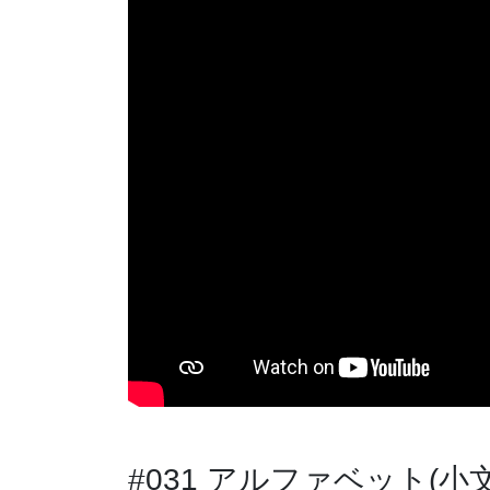
#031 アルファベット(小文字)