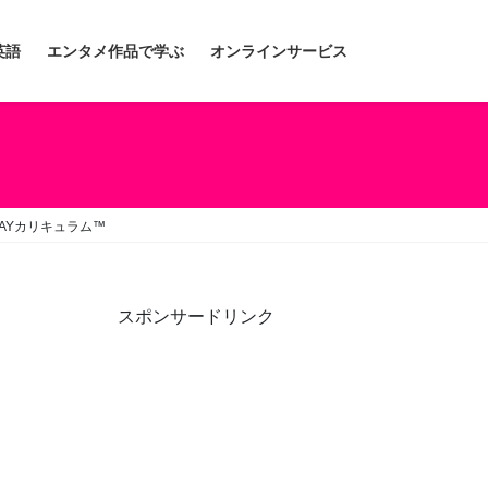
英語
エンタメ作品で学ぶ
オンラインサービス
WAYカリキュラム™
スポンサードリンク