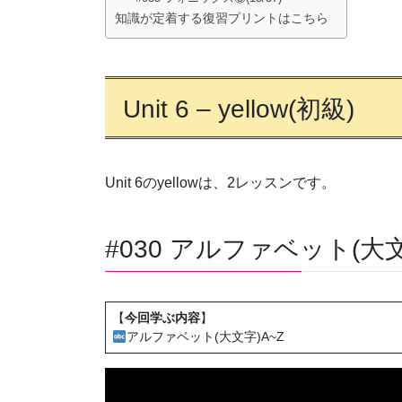
知識が定着する復習プリントはこちら
Unit 6 – yellow(初級)
Unit 6のyellowは、2レッスンです。
#030 アルファベット(大文字
【
今回学ぶ内容
】
アルファベット(大文字)A~Z