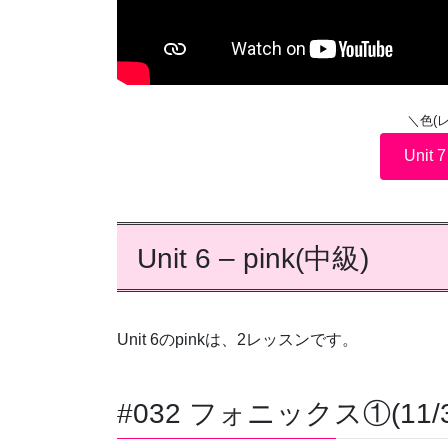
＼色(
Unit 
Unit 6 – pink(中級)
Unit 6のpinkは、2レッスンです。
#032 フォニックス①(11/3