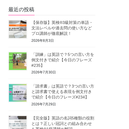
最近の投稿
【保存版】英検®3級対策の単語・
文法レベルや過去問の使い方など
プロ講師が徹底解説！
2026年8月3日
「訓練」は英語で？5つの言い方を
例文付きで紹介【今日のフレーズ
#235】
2026年7月30日
「請求書」は英語で？3つの言い方
と請求書で使える表現を例文付き
で紹介【今日のフレーズ#234】
2026年7月29日
【完全版】英語の名詞5種類の役割
とは？正しい冠詞との組み合わせ
も英検®1級講師が解説