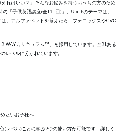
教えればいい？」そんなお悩みを持つおうちの方のため
「子供英語講座(全111回)」。Unit 6のテーマは、
は、アルファベットを覚えたら、フォニックスやCVC
2-WAYカリキュラム™」を採用しています。全21ある
つのレベルに分かれています。
始めたいお子様へ
色(レベル)ごとに学ぶ2つの使い方が可能です。詳しく