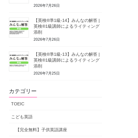
2026年7月26日
【英検®準1級-14】みんなの解答 |
英検®1級講師によるライティング
添削
2026年7月26日
【英検®準1級-13】みんなの解答 |
英検®1級講師によるライティング
添削
2026年7月25日
カテゴリー
TOEIC
こども英語
【完全無料】子供英語講座