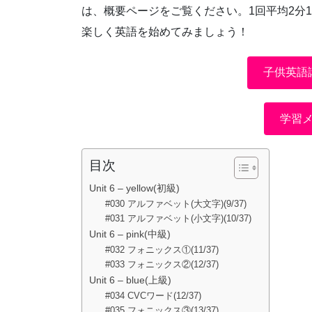
は、概要ページをご覧ください。1回平均2分
楽しく英語を始めてみましょう！
子供英語
学習
目次
Unit 6 – yellow(初級)
#030 アルファベット(大文字)(9/37)
#031 アルファベット(小文字)(10/37)
Unit 6 – pink(中級)
#032 フォニックス①(11/37)
#033 フォニックス②(12/37)
Unit 6 – blue(上級)
#034 CVCワード(12/37)
#035 フォニックス③(13/37)