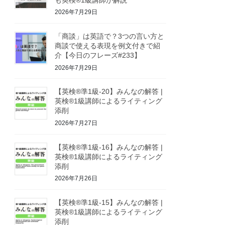
2026年7月29日
「商談」は英語で？3つの言い方と
商談で使える表現を例文付きで紹
介【今日のフレーズ#233】
2026年7月29日
【英検®準1級-20】みんなの解答 |
英検®1級講師によるライティング
添削
2026年7月27日
【英検®準1級-16】みんなの解答 |
英検®1級講師によるライティング
添削
2026年7月26日
【英検®準1級-15】みんなの解答 |
英検®1級講師によるライティング
添削