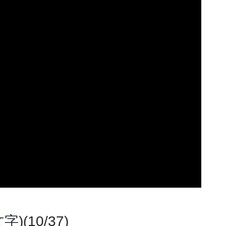
(10/37)