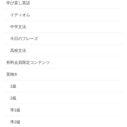
学び直し英語
イディオム
中学文法
今日のフレーズ
高校文法
有料会員限定コンテンツ
英検®
1級
2級
準1級
準2級