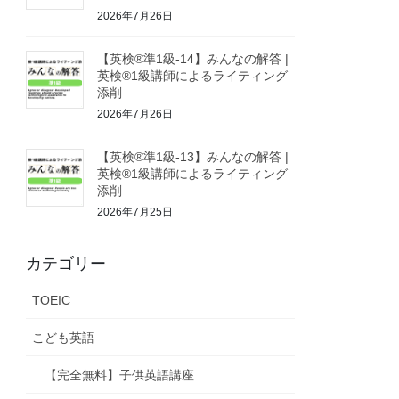
2026年7月26日
【英検®準1級-14】みんなの解答 |
英検®1級講師によるライティング
添削
2026年7月26日
【英検®準1級-13】みんなの解答 |
英検®1級講師によるライティング
添削
2026年7月25日
カテゴリー
TOEIC
こども英語
【完全無料】子供英語講座