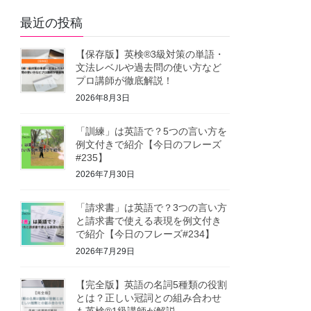
最近の投稿
【保存版】英検®3級対策の単語・
文法レベルや過去問の使い方など
プロ講師が徹底解説！
2026年8月3日
「訓練」は英語で？5つの言い方を
例文付きで紹介【今日のフレーズ
#235】
2026年7月30日
「請求書」は英語で？3つの言い方
と請求書で使える表現を例文付き
で紹介【今日のフレーズ#234】
2026年7月29日
【完全版】英語の名詞5種類の役割
とは？正しい冠詞との組み合わせ
も英検®1級講師が解説