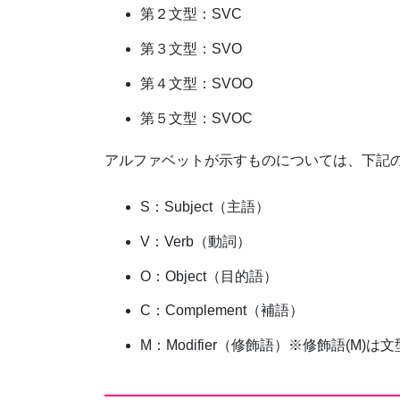
第２文型：SVC
第３文型：SVO
第４文型：SVOO
第５文型：SVOC
アルファベットが示すものについては、下記
S：Subject（主語）
V：Verb（動詞）
O：Object（目的語）
C：Complement（補語）
M：Modifier（修飾語）※修飾語(M