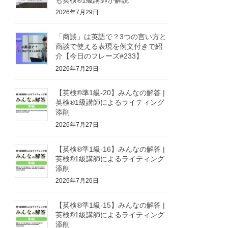
2026年7月29日
「商談」は英語で？3つの言い方と
商談で使える表現を例文付きで紹
介【今日のフレーズ#233】
2026年7月29日
【英検®準1級-20】みんなの解答 |
英検®1級講師によるライティング
添削
2026年7月27日
【英検®準1級-16】みんなの解答 |
英検®1級講師によるライティング
添削
2026年7月26日
【英検®準1級-15】みんなの解答 |
英検®1級講師によるライティング
添削