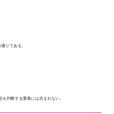
の通りである。
)は文型を判断する要素には含まれない。