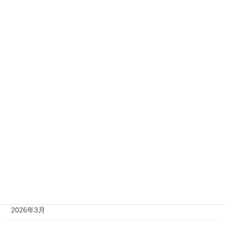
2級
準1級
準2級
アーカイブ
2026年8月
2026年7月
2026年6月
2026年5月
2026年4月
2026年3月