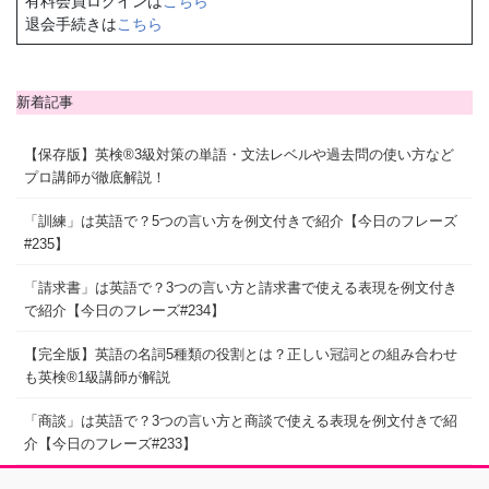
有料会員ログインは
こちら
退会手続きは
こちら
新着記事
【保存版】英検®3級対策の単語・文法レベルや過去問の使い方など
プロ講師が徹底解説！
「訓練」は英語で？5つの言い方を例文付きで紹介【今日のフレーズ
#235】
「請求書」は英語で？3つの言い方と請求書で使える表現を例文付き
で紹介【今日のフレーズ#234】
【完全版】英語の名詞5種類の役割とは？正しい冠詞との組み合わせ
も英検®1級講師が解説
「商談」は英語で？3つの言い方と商談で使える表現を例文付きで紹
介【今日のフレーズ#233】