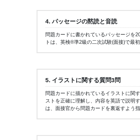
4. パッセージの黙読と音読
問題カードに書かれているパッセージを2
トは、英検®準2級の二次試験(面接)で最
5. イラストに関する質問3問
問題カードに描かれているイラストに関す
ストを正確に理解し、内容を英語で説明
は、面接官から問題カードを裏返すよう