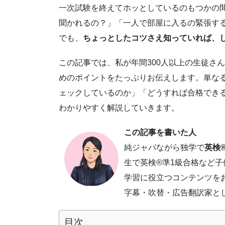
一次試験を終えてホッとしているのもつかの
聞かれるの？」「一人で部屋に入るの緊張す
でも、
ちょっとしたコツさえ知っていれば、
この記事では、私が年間300人以上の生徒さ
めのポイントをたっぷりお伝えします。単な
ェックしているのか」「どうすれば合格でき
わかりやすく解説していきます。
この記事を書いた人
純ジャパながら独学で
英検®
生で英検®準1級合格など
学習に役立つコンテンツを
字幕・吹替・広告翻訳家と
目次