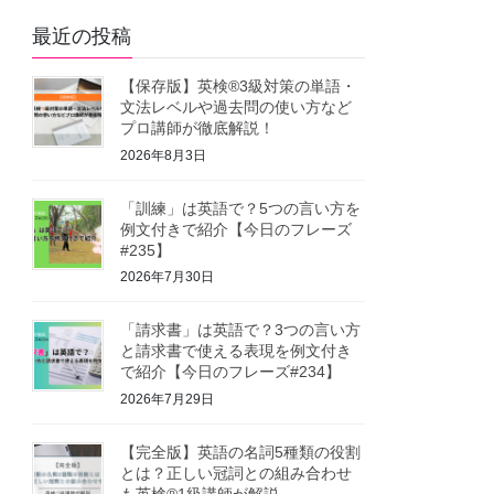
最近の投稿
【保存版】英検®3級対策の単語・
文法レベルや過去問の使い方など
プロ講師が徹底解説！
2026年8月3日
「訓練」は英語で？5つの言い方を
例文付きで紹介【今日のフレーズ
#235】
2026年7月30日
「請求書」は英語で？3つの言い方
と請求書で使える表現を例文付き
で紹介【今日のフレーズ#234】
2026年7月29日
【完全版】英語の名詞5種類の役割
とは？正しい冠詞との組み合わせ
も英検®1級講師が解説