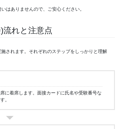
違いはありませんので、ご安心ください。
接)流れと注意点
で実施されます。それぞれのステップをしっかりと理解
た席に着席します。面接カードに氏名や受験番号な
ます。