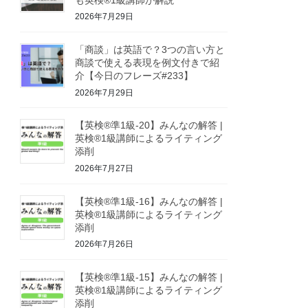
2026年7月29日
「商談」は英語で？3つの言い方と
商談で使える表現を例文付きで紹
介【今日のフレーズ#233】
2026年7月29日
【英検®準1級-20】みんなの解答 |
英検®1級講師によるライティング
添削
2026年7月27日
【英検®準1級-16】みんなの解答 |
英検®1級講師によるライティング
添削
2026年7月26日
【英検®準1級-15】みんなの解答 |
英検®1級講師によるライティング
添削