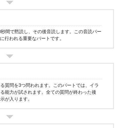
0秒間で黙読し、その後音読します。この音読パー
初に行われる重要なパートです。
る質問を3つ問われます。このパートでは、イラ
する能力が試されます。全ての質問が終わった後
指示が入ります。