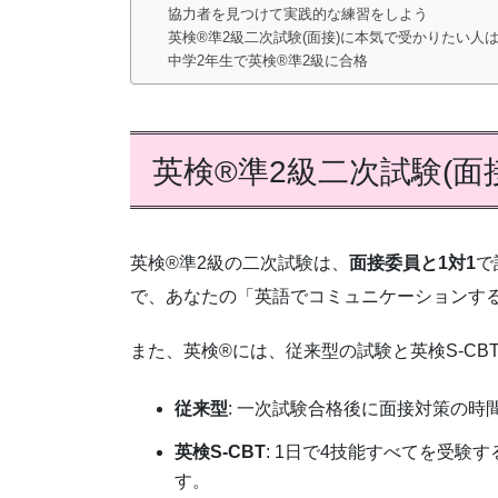
協力者を見つけて実践的な練習をしよう
英検®準2級二次試験(面接)に本気で受かりたい人
中学2年生で英検®準2級に合格
英検®準2級二次試験(面
英検®準2級の二次試験は、
面接委員と1対1
で
で、あなたの「英語でコミュニケーションす
また、英検®には、従来型の試験と英検S-CB
従来型
: 一次試験合格後に面接対策の時
英検S-CBT
: 1日で4技能すべてを受
す。