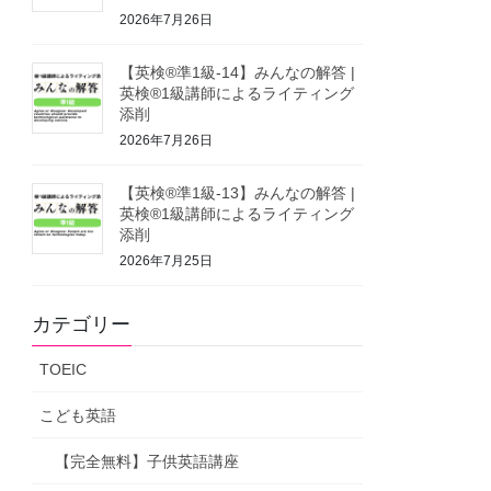
2026年7月26日
【英検®準1級-14】みんなの解答 |
英検®1級講師によるライティング
添削
2026年7月26日
【英検®準1級-13】みんなの解答 |
英検®1級講師によるライティング
添削
2026年7月25日
カテゴリー
TOEIC
こども英語
【完全無料】子供英語講座