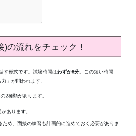
は
接)の流れをチェック！
話す形式です。試験時間は
わずか6分
。この短い時間
る力」が問われます。
Tの2種類があります。
間があります。
験するため、面接の練習も計画的に進めておく必要がありま