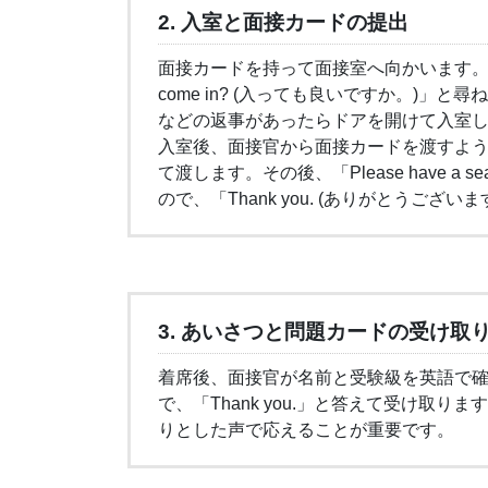
2. 入室と面接カードの提出
面接カードを持って面接室へ向かいます。ド
come in? (入っても良いですか。)」と尋
などの返事があったらドアを開けて入室
入室後、面接官から面接カードを渡すよう促される
て渡します。その後、「Please have a
ので、「Thank you. (ありがとうござ
3. あいさつと問題カードの受け取
着席後、面接官が名前と受験級を英語で
で、「Thank you.」と答えて受け取
りとした声で応えることが重要です。