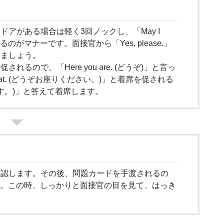
アがある場合は軽く3回ノックし、「May I
ねるのがマナーです。面接官から「Yes, please.」
しましょう。
ので、「Here you are. (どうぞ)」と言っ
 seat. (どうぞお座りください。)」と着席を促される
います。)」と答えて着席します。
り
確認します。その後、問題カードを手渡されるの
ります。この時、しっかりと面接官の目を見て、はっき