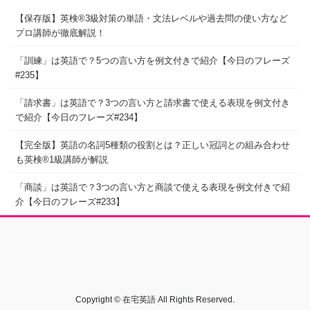
【保存版】英検®3級対策の単語・文法レベルや過去問の使い方など
プロ講師が徹底解説！
「訓練」は英語で？5つの言い方を例文付きで紹介【今日のフレーズ
#235】
「請求書」は英語で？3つの言い方と請求書で使える表現を例文付き
で紹介【今日のフレーズ#234】
【完全版】英語の名詞5種類の役割とは？正しい冠詞との組み合わせ
も英検®1級講師が解説
「商談」は英語で？3つの言い方と商談で使える表現を例文付きで紹
介【今日のフレーズ#233】
Copyright © 在宅英語 All Rights Reserved.