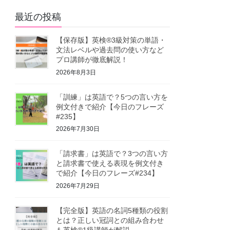
最近の投稿
【保存版】英検®3級対策の単語・
文法レベルや過去問の使い方など
プロ講師が徹底解説！
2026年8月3日
「訓練」は英語で？5つの言い方を
例文付きで紹介【今日のフレーズ
#235】
2026年7月30日
「請求書」は英語で？3つの言い方
と請求書で使える表現を例文付き
で紹介【今日のフレーズ#234】
2026年7月29日
【完全版】英語の名詞5種類の役割
とは？正しい冠詞との組み合わせ
も英検®1級講師が解説