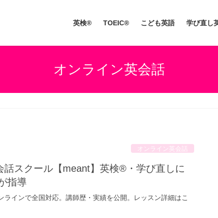
英検®
TOEIC®
こども英語
学び直し
オンライン英会話
オンライン英会話
話スクール【meant】英検®・学び直しに
が指導
。オンラインで全国対応。講師歴・実績を公開。レッスン詳細はこ