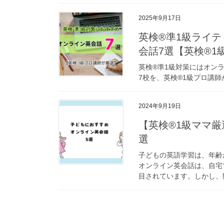
2025年9月17日
英検®準1級ライ
会話7選【英検®1
英検®準1級対策にはオン
7校を、英検®1級プロ講
2024年9月19日
【英検®1級ママ
選
子どもの英語学習は、年齢
オンライン英会話は、自宅
目されています。しかし、数