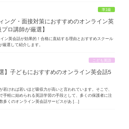
準1級
ティング・面接対策におすすめのオンライン英
級プロ講師が厳選】
ライン英会話が効果的！合格に直結する理由とおすすめスクール
師が厳選して紹介します。
こども英語
厳選】子どもにおすすめのオンライン英会話5
が若ければ若いほど吸収力が高いと言われています。そこで、
で手軽に始められる英語学習の手段として、多くの保護者に注
多くのオンライン英会話サービスがあ […]