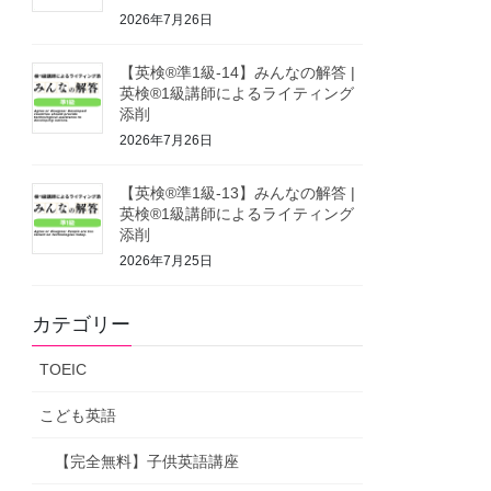
2026年7月26日
【英検®準1級-14】みんなの解答 |
英検®1級講師によるライティング
添削
2026年7月26日
【英検®準1級-13】みんなの解答 |
英検®1級講師によるライティング
添削
2026年7月25日
カテゴリー
TOEIC
こども英語
【完全無料】子供英語講座