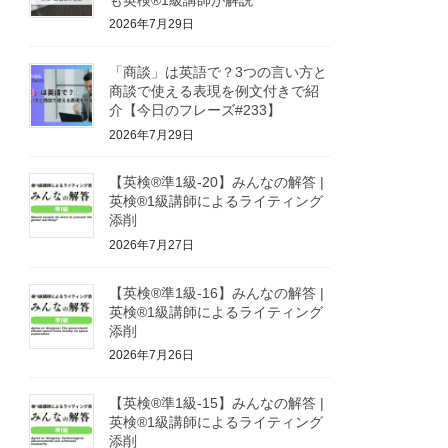
2026年7月29日
「商談」は英語で？3つの言い方と
商談で使える表現を例文付きで紹
介【今日のフレーズ#233】
2026年7月29日
【英検®準1級-20】みんなの解答 |
英検®1級講師によるライティング
添削
2026年7月27日
【英検®準1級-16】みんなの解答 |
英検®1級講師によるライティング
添削
2026年7月26日
【英検®準1級-15】みんなの解答 |
英検®1級講師によるライティング
添削