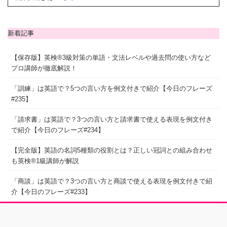
新着記事
【保存版】英検®3級対策の単語・文法レベルや過去問の使い方など
プロ講師が徹底解説！
「訓練」は英語で？5つの言い方を例文付きで紹介【今日のフレーズ
#235】
「請求書」は英語で？3つの言い方と請求書で使える表現を例文付き
で紹介【今日のフレーズ#234】
【完全版】英語の名詞5種類の役割とは？正しい冠詞との組み合わせ
も英検®1級講師が解説
「商談」は英語で？3つの言い方と商談で使える表現を例文付きで紹
介【今日のフレーズ#233】