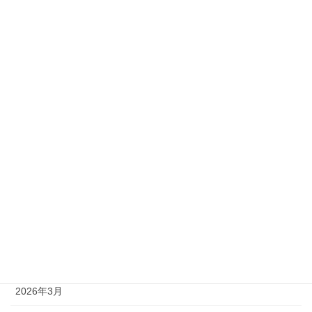
2級
準1級
準2級
アーカイブ
2026年8月
2026年7月
2026年6月
2026年5月
2026年4月
2026年3月