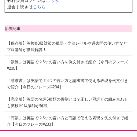
有料会員ログインは
こちら
退会手続きは
こちら
新着記事
【保存版】英検®3級対策の単語・文法レベルや過去問の使い方など
プロ講師が徹底解説！
「訓練」は英語で？5つの言い方を例文付きで紹介【今日のフレーズ
#235】
「請求書」は英語で？3つの言い方と請求書で使える表現を例文付き
で紹介【今日のフレーズ#234】
【完全版】英語の名詞5種類の役割とは？正しい冠詞との組み合わせ
も英検®1級講師が解説
「商談」は英語で？3つの言い方と商談で使える表現を例文付きで紹
介【今日のフレーズ#233】