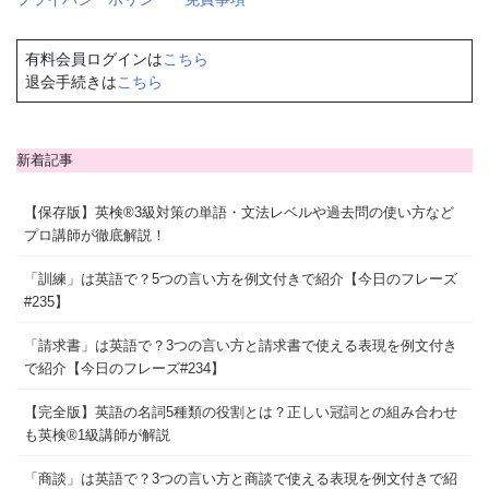
有料会員ログインは
こちら
退会手続きは
こちら
新着記事
【保存版】英検®3級対策の単語・文法レベルや過去問の使い方など
プロ講師が徹底解説！
「訓練」は英語で？5つの言い方を例文付きで紹介【今日のフレーズ
#235】
「請求書」は英語で？3つの言い方と請求書で使える表現を例文付き
で紹介【今日のフレーズ#234】
【完全版】英語の名詞5種類の役割とは？正しい冠詞との組み合わせ
も英検®1級講師が解説
「商談」は英語で？3つの言い方と商談で使える表現を例文付きで紹