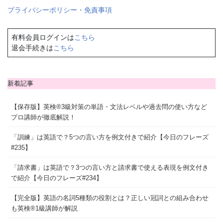
プライバシーポリシー・免責事項
有料会員ログインは
こちら
退会手続きは
こちら
新着記事
【保存版】英検®3級対策の単語・文法レベルや過去問の使い方など
プロ講師が徹底解説！
「訓練」は英語で？5つの言い方を例文付きで紹介【今日のフレーズ
#235】
「請求書」は英語で？3つの言い方と請求書で使える表現を例文付き
で紹介【今日のフレーズ#234】
【完全版】英語の名詞5種類の役割とは？正しい冠詞との組み合わせ
も英検®1級講師が解説