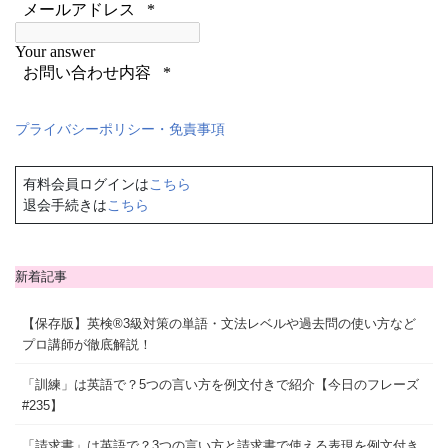
プライバシーポリシー・免責事項
有料会員ログインは
こちら
退会手続きは
こちら
新着記事
【保存版】英検®3級対策の単語・文法レベルや過去問の使い方など
プロ講師が徹底解説！
「訓練」は英語で？5つの言い方を例文付きで紹介【今日のフレーズ
#235】
「請求書」は英語で？3つの言い方と請求書で使える表現を例文付き