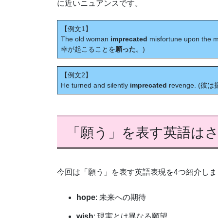
に近いニュアンスです。
【例文1】
The old woman
imprecated
misfortune upon 
幸が起こることを
願った
。)
【例文2】
He turned and silently
imprecated
revenge. 
「願う」を表す英語は
今回は「願う」を表す英語表現を4つ紹介しま
hope
: 未来への期待
wish
: 現実とは異なる願望