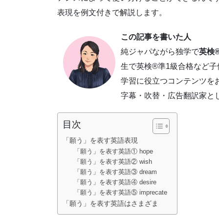
表現を例文付きで解説します。
この記事を書いた人
純ジャパながら独学で
英検®
生で英検®準1級合格など
学習に役立つコンテンツを
字幕・吹替・広告翻訳家と
目次
「願う」を表す英語表現
「願う」を表す英語① hope
「願う」を表す英語② wish
「願う」を表す英語③ dream
「願う」を表す英語④ desire
「願う」を表す英語⑤ imprecate
「願う」を表す英語はさまざま