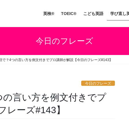
英検®
TOEIC®
こども英語
学び直し
今日のフレーズ
語で？4つの言い方を例文付きでプロ講師が解説【今日のフレーズ#143】
今日のフレーズ
つの言い方を例文付きでプ
レーズ#143】