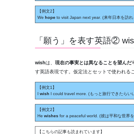
【例文2】
We
hope
to visit Japan next year. (来年日本
「願う」を表す英語② wis
wish
は、
現在の事実とは異なることを望んだ
す英語表現です。仮定法とセットで使われる
【例文1】
I
wish
I could travel more. (もっと旅行できた
【例文2】
He
wishes
for a peaceful world. (彼は平和な世界
【こちらの記事も読まれています】