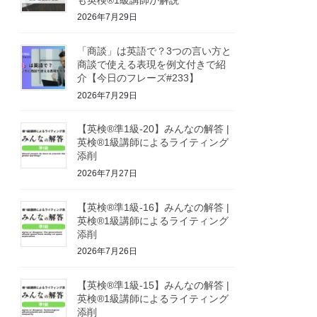
2026年7月29日
「商談」は英語で？3つの言い方と
商談で使える表現を例文付きで紹
介【今日のフレーズ#233】
2026年7月29日
【英検®準1級-20】みんなの解答 |
英検®1級講師によるライティング
添削
2026年7月27日
【英検®準1級-16】みんなの解答 |
英検®1級講師によるライティング
添削
2026年7月26日
【英検®準1級-15】みんなの解答 |
英検®1級講師によるライティング
添削