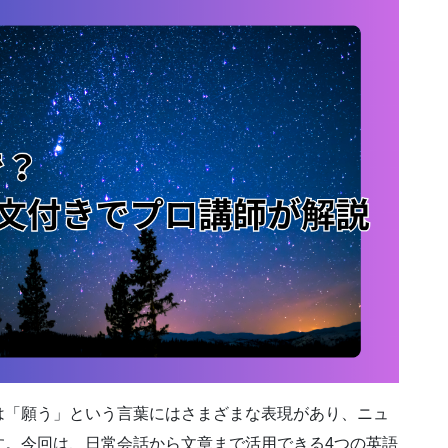
は「願う」という言葉にはさまざまな表現があり、ニュ
す。今回は、日常会話から文章まで活用できる4つの英語