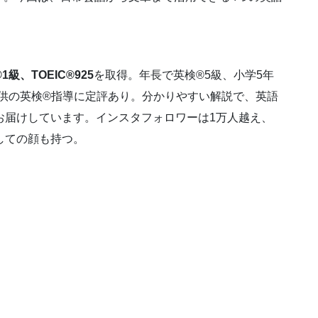
1級、TOEIC®925
を取得。年長で英検®5級、小学5年
子供の英検®指導に定評あり。分かりやすい解説で、英語
お届けしています。インスタフォロワーは1万人越え、
しての顔も持つ。