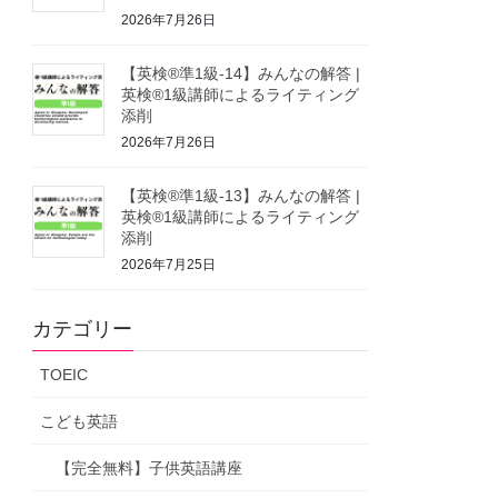
2026年7月26日
【英検®準1級-14】みんなの解答 |
英検®1級講師によるライティング
添削
2026年7月26日
【英検®準1級-13】みんなの解答 |
英検®1級講師によるライティング
添削
2026年7月25日
カテゴリー
TOEIC
こども英語
【完全無料】子供英語講座