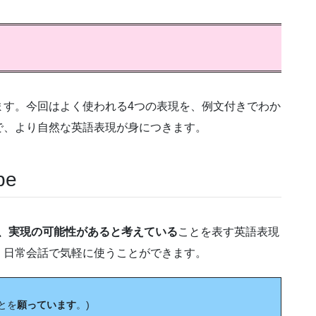
ます。今回はよく使われる4つの表現を、例文付きでわか
で、より自然な英語表現が身につきます。
pe
、実現の可能性があると考えている
ことを表す英語表現
、日常会話で気軽に使うことができます。
ことを
願っています
。)