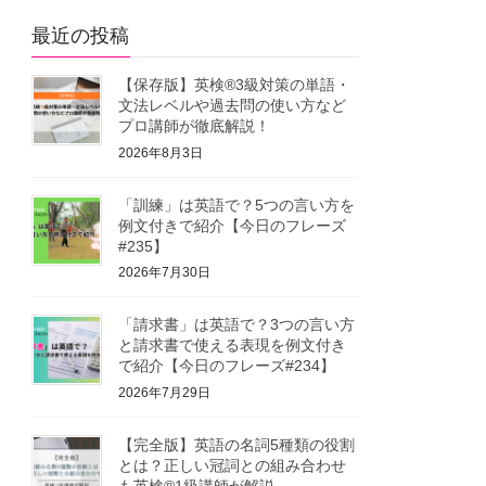
最近の投稿
【保存版】英検®3級対策の単語・
文法レベルや過去問の使い方など
プロ講師が徹底解説！
2026年8月3日
「訓練」は英語で？5つの言い方を
例文付きで紹介【今日のフレーズ
#235】
2026年7月30日
「請求書」は英語で？3つの言い方
と請求書で使える表現を例文付き
で紹介【今日のフレーズ#234】
2026年7月29日
【完全版】英語の名詞5種類の役割
とは？正しい冠詞との組み合わせ
も英検®1級講師が解説