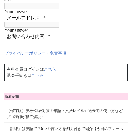
プライバシーポリシー・免責事項
有料会員ログインは
こちら
退会手続きは
こちら
新着記事
【保存版】英検®3級対策の単語・文法レベルや過去問の使い方など
プロ講師が徹底解説！
「訓練」は英語で？5つの言い方を例文付きで紹介【今日のフレーズ