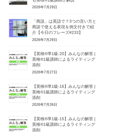
2026年7月29日
「商談」は英語で？3つの言い方と
商談で使える表現を例文付きで紹
介【今日のフレーズ#233】
2026年7月29日
【英検®準1級-20】みんなの解答 |
英検®1級講師によるライティング
添削
2026年7月27日
【英検®準1級-16】みんなの解答 |
英検®1級講師によるライティング
添削
2026年7月26日
【英検®準1級-15】みんなの解答 |
英検®1級講師によるライティング
添削