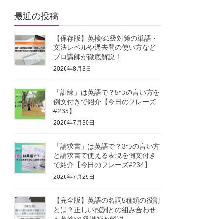
最近の投稿
【保存版】英検®3級対策の単語・
文法レベルや過去問の使い方など
プロ講師が徹底解説！
2026年8月3日
「訓練」は英語で？5つの言い方を
例文付きで紹介【今日のフレーズ
#235】
2026年7月30日
「請求書」は英語で？3つの言い方
と請求書で使える表現を例文付き
で紹介【今日のフレーズ#234】
2026年7月29日
【完全版】英語の名詞5種類の役割
とは？正しい冠詞との組み合わせ
も英検®1級講師が解説