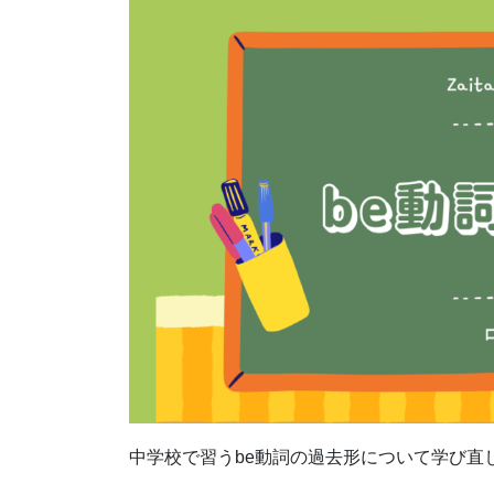
中学校で習うbe動詞の過去形について学び直