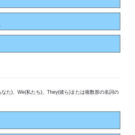
た。
あなた)、We(私たち)、They(彼ら)または複数形の名詞の