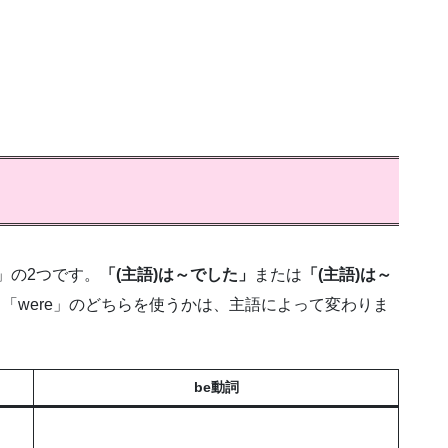
)」の2つです。
「(主語)は～でした」
または
「(主語)は～
」「were」のどちらを使うかは、主語によって変わりま
be動詞