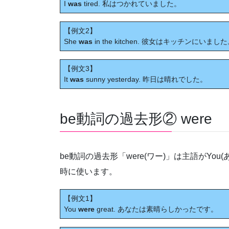
I
was
tired. 私はつかれていました。
【例文2】
She
was
in the kitchen. 彼女はキッチンにいまし
【例文3】
It
was
sunny yesterday. 昨日は晴れでした。
be動詞の過去形② were
be動詞の過去形「were(ワー)」は主語がYou(
時に使います。
【例文1】
You
were
great. あなたは素晴らしかったです。