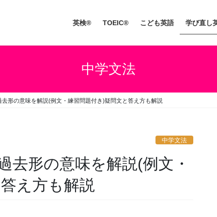
英検®
TOEIC®
こども英語
学び直し
中学文法
過去形の意味を解説(例文・練習問題付き)疑問文と答え方も解説
中学文法
過去形の意味を解説(例文・
と答え方も解説