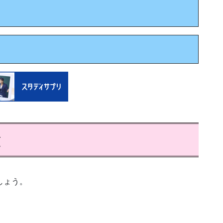
文
しょう。