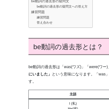
be動詞の過去形の疑問文
be動詞の過去形の疑問文への答え方
練習問題
練習問題
答え合わせ
be動詞の過去形とは？
be動詞の過去形は「was(ワズ)」「were(ワー
にいました」
という意味になります。「was
す。
主語
I (私)
He(彼)