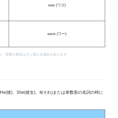
was (ワズ)
were (ワー)
が、実際の発音は少し異なる場合があります
He(彼)、She(彼女)、It(それ)または単数形の名詞の時に