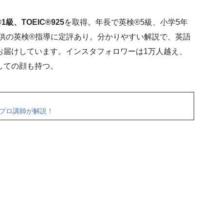
1級、TOEIC®925
を取得。年長で英検®5級、小学5年
子供の英検®指導に定評あり。分かりやすい解説で、英語
お届けしています。インスタフォロワーは1万人越え、
しての顔も持つ。
をプロ講師が解説！