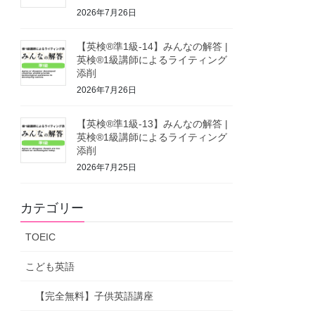
2026年7月26日
【英検®準1級-14】みんなの解答 |
英検®1級講師によるライティング
添削
2026年7月26日
【英検®準1級-13】みんなの解答 |
英検®1級講師によるライティング
添削
2026年7月25日
カテゴリー
TOEIC
こども英語
【完全無料】子供英語講座