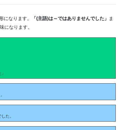
定形になります。
「(主語)は～ではありませんでした」
ま
味になります。
た」
た。
んでした。