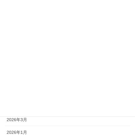
2級
準1級
準2級
アーカイブ
2026年8月
2026年7月
2026年6月
2026年5月
2026年4月
2026年3月
2026年1月