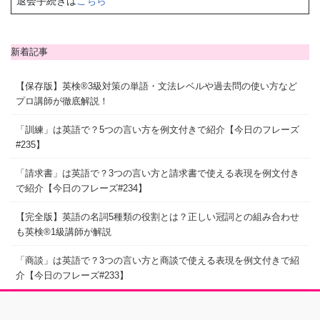
退会手続きは
こちら
新着記事
【保存版】英検®3級対策の単語・文法レベルや過去問の使い方など
プロ講師が徹底解説！
「訓練」は英語で？5つの言い方を例文付きで紹介【今日のフレーズ
#235】
「請求書」は英語で？3つの言い方と請求書で使える表現を例文付き
で紹介【今日のフレーズ#234】
【完全版】英語の名詞5種類の役割とは？正しい冠詞との組み合わせ
も英検®1級講師が解説
「商談」は英語で？3つの言い方と商談で使える表現を例文付きで紹
介【今日のフレーズ#233】