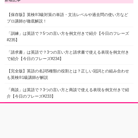
【保存版】英検®3級対策の単語・文法レベルや過去問の使い方など
プロ講師が徹底解説！
「訓練」は英語で？5つの言い方を例文付きで紹介【今日のフレーズ
#235】
「請求書」は英語で？3つの言い方と請求書で使える表現を例文付き
で紹介【今日のフレーズ#234】
【完全版】英語の名詞5種類の役割とは？正しい冠詞との組み合わせ
も英検®1級講師が解説
「商談」は英語で？3つの言い方と商談で使える表現を例文付きで紹
介【今日のフレーズ#233】