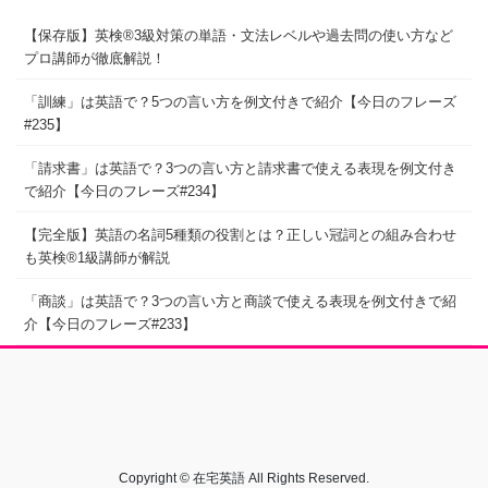
【保存版】英検®3級対策の単語・文法レベルや過去問の使い方など
プロ講師が徹底解説！
「訓練」は英語で？5つの言い方を例文付きで紹介【今日のフレーズ
#235】
「請求書」は英語で？3つの言い方と請求書で使える表現を例文付き
で紹介【今日のフレーズ#234】
【完全版】英語の名詞5種類の役割とは？正しい冠詞との組み合わせ
も英検®1級講師が解説
「商談」は英語で？3つの言い方と商談で使える表現を例文付きで紹
介【今日のフレーズ#233】
Copyright © 在宅英語 All Rights Reserved.