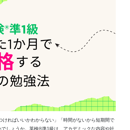
つければいいかわからない」「時間がないから短期間で
でしょうか。英検®準1級は、アカデミックな内容や社