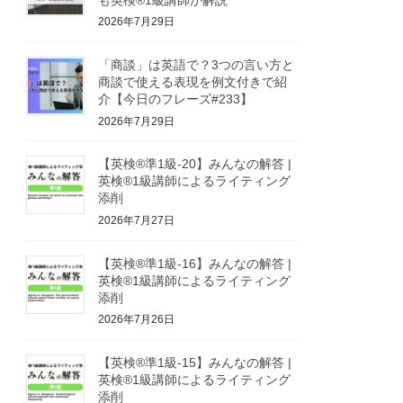
2026年7月29日
「商談」は英語で？3つの言い方と
商談で使える表現を例文付きで紹
介【今日のフレーズ#233】
2026年7月29日
【英検®準1級-20】みんなの解答 |
英検®1級講師によるライティング
添削
2026年7月27日
【英検®準1級-16】みんなの解答 |
英検®1級講師によるライティング
添削
2026年7月26日
【英検®準1級-15】みんなの解答 |
英検®1級講師によるライティング
添削