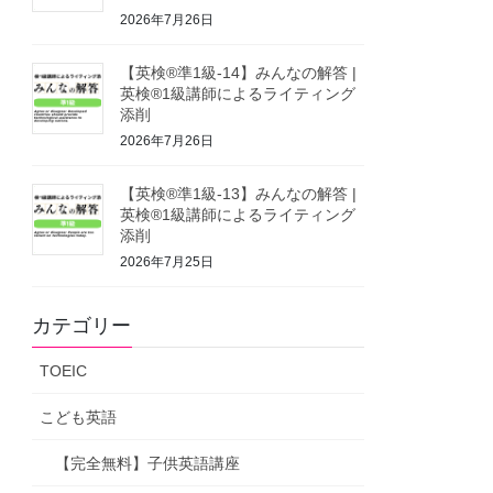
2026年7月26日
【英検®準1級-14】みんなの解答 |
英検®1級講師によるライティング
添削
2026年7月26日
【英検®準1級-13】みんなの解答 |
英検®1級講師によるライティング
添削
2026年7月25日
カテゴリー
TOEIC
こども英語
【完全無料】子供英語講座