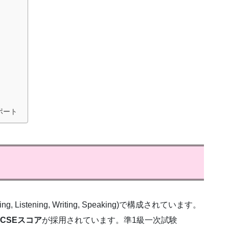
ポート
stening, Writing, Speaking)で構成されています。
CSEスコア
が採用されています。準1級一次試験