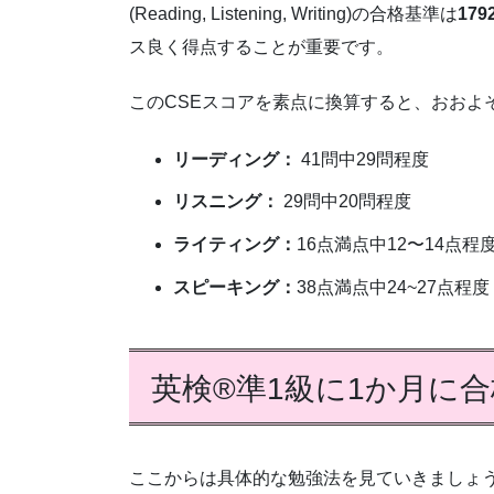
(Reading, Listening, Writing)の合格基準は
179
ス良く得点することが重要です。
このCSEスコアを素点に換算すると、おおよ
リーディング：
41問中29問程度
リスニング：
29問中20問程度
ライティング：
16点満点中12〜14点程
スピーキング：
38点満点中24~27点程度
英検®準1級に1か月に
ここからは具体的な勉強法を見ていきましょ