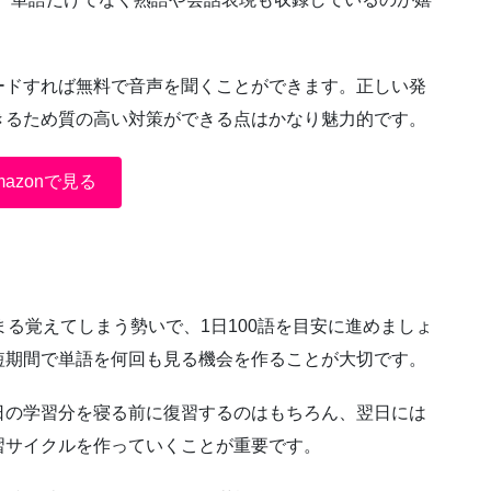
ードすれば無料で音声を聞くことができます。正しい発
きるため質の高い対策ができる点はかなり魅力的です。
mazonで見る
まる覚えてしまう勢いで、1日100語を目安に進めましょ
短期間で単語を何回も見る機会を作ることが大切です。
日の学習分を寝る前に復習するのはもちろん、翌日には
習サイクルを作っていくことが重要です。