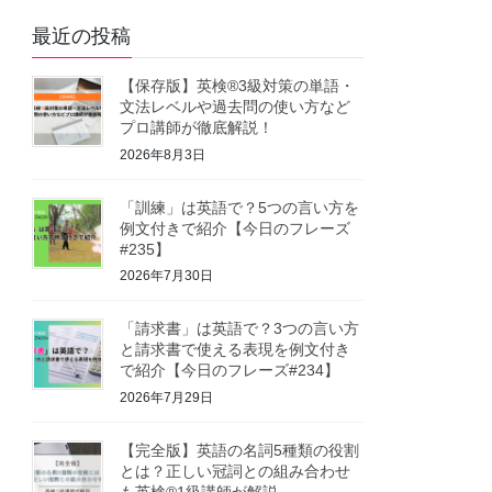
最近の投稿
【保存版】英検®3級対策の単語・
文法レベルや過去問の使い方など
プロ講師が徹底解説！
2026年8月3日
「訓練」は英語で？5つの言い方を
例文付きで紹介【今日のフレーズ
#235】
2026年7月30日
「請求書」は英語で？3つの言い方
と請求書で使える表現を例文付き
で紹介【今日のフレーズ#234】
2026年7月29日
【完全版】英語の名詞5種類の役割
とは？正しい冠詞との組み合わせ
も英検®1級講師が解説