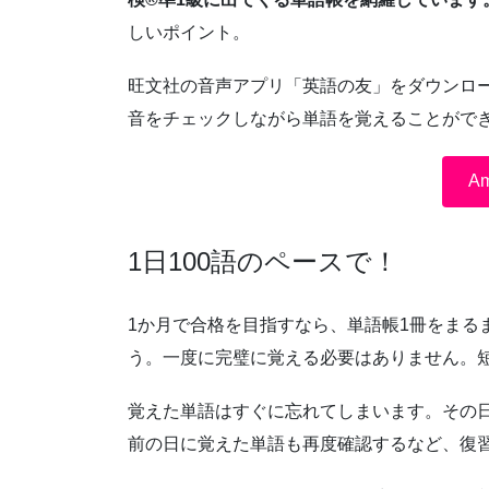
しいポイント。
旺文社の音声アプリ「英語の友」をダウンロ
音をチェックしながら単語を覚えることがで
A
1日100語のペースで！
1か月で合格を目指すなら、単語帳1冊をまる
う。一度に完璧に覚える必要はありません。
覚えた単語はすぐに忘れてしまいます。その
前の日に覚えた単語も再度確認するなど、復