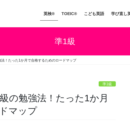
英検®
TOEIC®
こども英語
学び直し
準1級
強法！たった1か月で合格するためのロードマップ
準1級
1級の勉強法！たった1か月
ドマップ