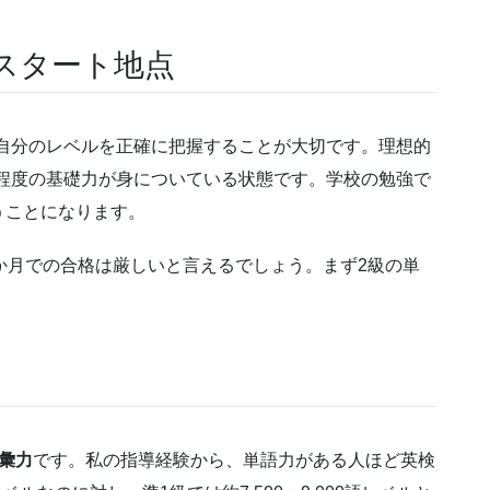
スタート地点
自分のレベルを正確に把握することが大切です。理想的
程度の基礎力が身についている状態です。学校の勉強で
うことになります。
か月での合格は厳しいと言えるでしょう。まず2級の単
彙力
です。私の指導経験から、単語力がある人ほど英検