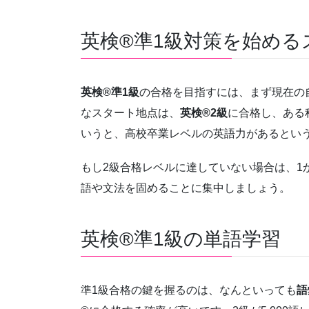
英検®準1級対策を始める
英検®準1級
の合格を目指すには、まず現在の
なスタート地点は、
英検®2級
に合格し、ある
いうと、高校卒業レベルの英語力があるとい
もし2級合格レベルに達していない場合は、1
語や文法を固めることに集中しましょう。
英検®準1級の単語学習
準1級合格の鍵を握るのは、なんといっても
語