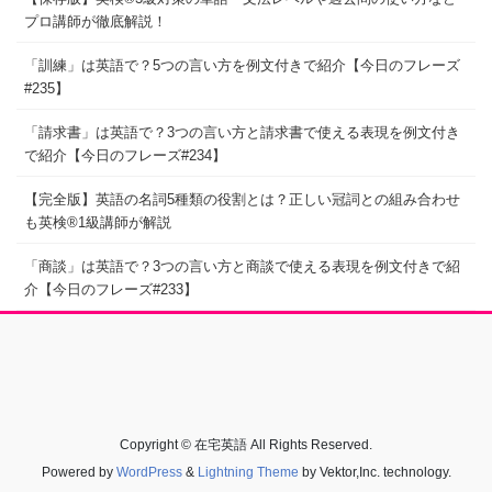
プロ講師が徹底解説！
「訓練」は英語で？5つの言い方を例文付きで紹介【今日のフレーズ
#235】
「請求書」は英語で？3つの言い方と請求書で使える表現を例文付き
で紹介【今日のフレーズ#234】
【完全版】英語の名詞5種類の役割とは？正しい冠詞との組み合わせ
も英検®1級講師が解説
「商談」は英語で？3つの言い方と商談で使える表現を例文付きで紹
介【今日のフレーズ#233】
Copyright © 在宅英語 All Rights Reserved.
Powered by
WordPress
&
Lightning Theme
by Vektor,Inc. technology.