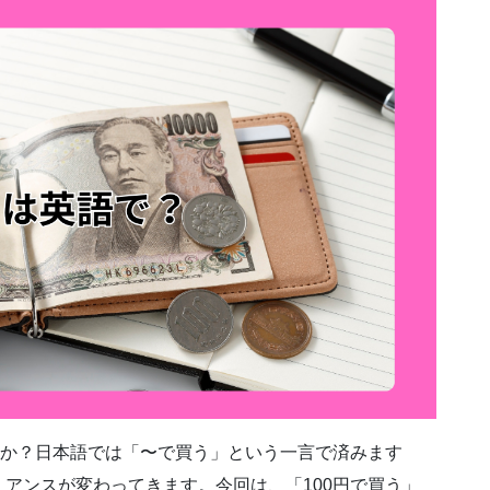
すか？日本語では「〜で買う」という一言で済みます
アンスが変わってきます。今回は、「100円で買う」