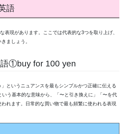
英語
まな表現があります。ここでは代表的な3つを取り上げ、
いきましょう。
uy for 100 yen
う
」というニュアンスを最もシンプルかつ正確に伝える
」という基本的な意味から、「〜と引き換えに」「〜を代
使われます。日常的な買い物で最も頻繁に使われる表現