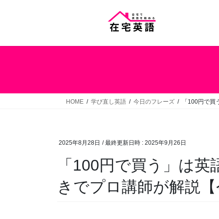
コ
ナ
ン
ビ
テ
ゲ
ン
ー
ツ
シ
へ
ョ
ス
ン
キ
に
ッ
移
HOME
学び直し英語
今日のフレーズ
「100円で
プ
動
2025年8月28日
/ 最終更新日時 :
2025年9月26日
「100円で買う」は英
きでプロ講師が解説【