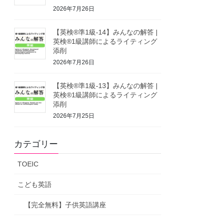
2026年7月26日
【英検®準1級-14】みんなの解答 |
英検®1級講師によるライティング
添削
2026年7月26日
【英検®準1級-13】みんなの解答 |
英検®1級講師によるライティング
添削
2026年7月25日
カテゴリー
TOEIC
こども英語
【完全無料】子供英語講座