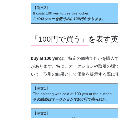
【例文2】
It costs 100 yen to use this locker.
このロッカーを使うのに100円かかります。
「100円で買う」を表す英語③b
buy at 100 yen
は、特定の価格で何かを購入す
があります。特に、オークションや取引の場で
いう、取引の結果として価格を提示する際に
【例文1】
The painting was sold at 100 yen at the auction.
その絵画はオークションで100円で売られた。
【例文2】