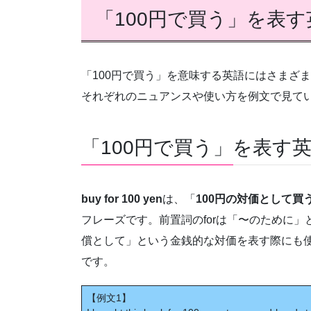
「100円で買う」を表す
「100円で買う」を意味する英語にはさまざ
それぞれのニュアンスや使い方を例文で見て
「100円で買う」を表す英語①b
buy for 100 yen
は、「
100円の対価として買
フレーズです。前置詞のforは「〜のために
償として」という金銭的な対価を表す際にも
です。
【例文1】