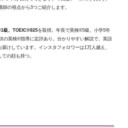
講師の視点から3つご紹介します。
1級、TOEIC®925
を取得。年長で英検®5級、小学5年
子供の英検®指導に定評あり。分かりやすい解説で、英語
お届けしています。インスタフォロワーは1万人越え、
しての顔も持つ。