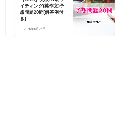
イティング(英作文)予
想問題20問[解答例付
き]
2025年8月28日