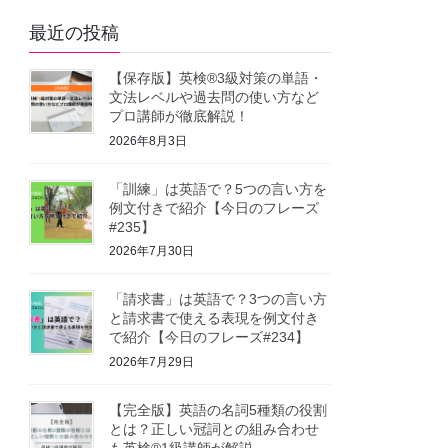
最近の投稿
【保存版】英検®3級対策の単語・
文法レベルや過去問の使い方など
プロ講師が徹底解説！
2026年8月3日
「訓練」は英語で？5つの言い方を
例文付きで紹介【今日のフレーズ
#235】
2026年7月30日
「請求書」は英語で？3つの言い方
と請求書で使える表現を例文付き
で紹介【今日のフレーズ#234】
2026年7月29日
【完全版】英語の名詞5種類の役割
とは？正しい冠詞との組み合わせ
も英検®1級講師が解説