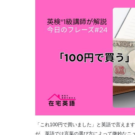
「これ100円で買いました」と英語で言えま
が、英語では言葉の選び方によって微妙なニュ