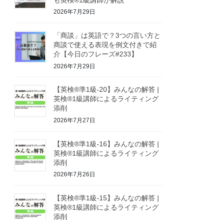
2026年7月29日
「商談」は英語で？3つの言い方と
商談で使える表現を例文付きで紹
介【今日のフレーズ#233】
2026年7月29日
【英検®準1級-20】みんなの解答 |
英検®1級講師によるライティング
添削
2026年7月27日
【英検®準1級-16】みんなの解答 |
英検®1級講師によるライティング
添削
2026年7月26日
【英検®準1級-15】みんなの解答 |
英検®1級講師によるライティング
添削