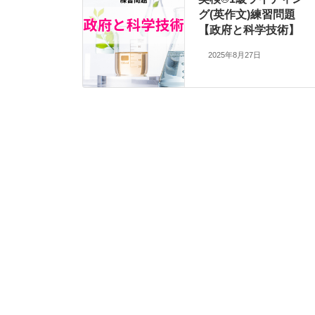
グ(英作文)練習問題
【政府と科学技術】
2025年8月27日