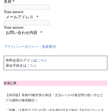
プライバシーポリシー・免責事項
有料会員ログインは
こちら
退会手続きは
こちら
新着記事
【保存版】英検®3級対策の単語・文法レベルや過去問の使い方など
プロ講師が徹底解説！
「訓練」は英語で？5つの言い方を例文付きで紹介【今日のフレーズ