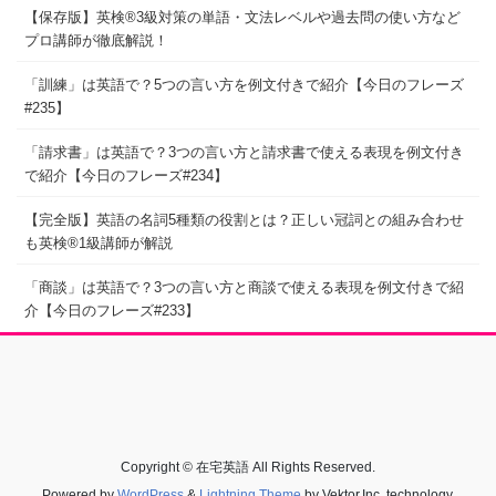
【保存版】英検®3級対策の単語・文法レベルや過去問の使い方など
プロ講師が徹底解説！
「訓練」は英語で？5つの言い方を例文付きで紹介【今日のフレーズ
#235】
「請求書」は英語で？3つの言い方と請求書で使える表現を例文付き
で紹介【今日のフレーズ#234】
【完全版】英語の名詞5種類の役割とは？正しい冠詞との組み合わせ
も英検®1級講師が解説
「商談」は英語で？3つの言い方と商談で使える表現を例文付きで紹
介【今日のフレーズ#233】
Copyright © 在宅英語 All Rights Reserved.
Powered by
WordPress
&
Lightning Theme
by Vektor,Inc. technology.