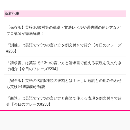
新着記事
【保存版】英検®3級対策の単語・文法レベルや過去問の使い方など
プロ講師が徹底解説！
「訓練」は英語で？5つの言い方を例文付きで紹介【今日のフレーズ
#235】
「請求書」は英語で？3つの言い方と請求書で使える表現を例文付き
で紹介【今日のフレーズ#234】
【完全版】英語の名詞5種類の役割とは？正しい冠詞との組み合わせ
も英検®1級講師が解説
「商談」は英語で？3つの言い方と商談で使える表現を例文付きで紹
介【今日のフレーズ#233】