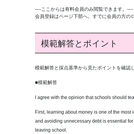
----ここからは有料会員のみ閲覧できます。----
会員登録はページ下部へ。すでに会員の方の
模範解答とポイント
模範解答と採点基準から見たポイントを確認
■模範解答
I agree with the opinion that schools should t
First, learning about money is one of the most i
and avoiding unnecessary debt is essential fo
leaving school.