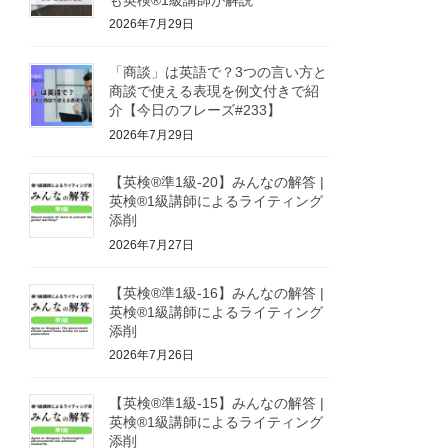
2026年7月29日
「商談」は英語で？3つの言い方と
商談で使える表現を例文付きで紹
介【今日のフレーズ#233】
2026年7月29日
【英検®準1級-20】みんなの解答 |
英検®1級講師によるライティング
添削
2026年7月27日
【英検®準1級-16】みんなの解答 |
英検®1級講師によるライティング
添削
2026年7月26日
【英検®準1級-15】みんなの解答 |
英検®1級講師によるライティング
添削