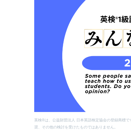
英検®は、公益財団法人 日本英語検定協会の登録商標で
奨、その他の検討を受けたものではありません。