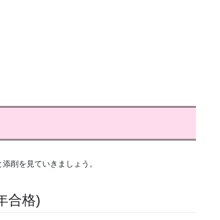
答と添削を見ていきましょう。
年合格)