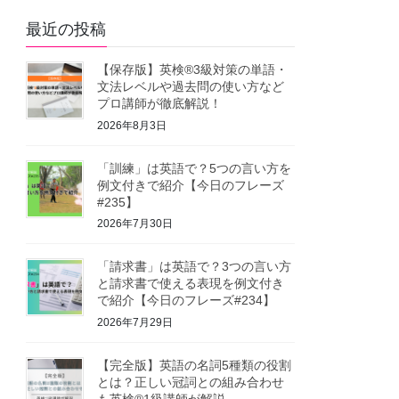
最近の投稿
【保存版】英検®3級対策の単語・
文法レベルや過去問の使い方など
プロ講師が徹底解説！
2026年8月3日
「訓練」は英語で？5つの言い方を
例文付きで紹介【今日のフレーズ
#235】
2026年7月30日
「請求書」は英語で？3つの言い方
と請求書で使える表現を例文付き
で紹介【今日のフレーズ#234】
2026年7月29日
【完全版】英語の名詞5種類の役割
とは？正しい冠詞との組み合わせ
も英検®1級講師が解説