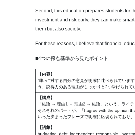
Second, this education prepares students for t
investment and risk early, they can make smarter
them but also society.
For these reasons, I believe that financial educ
■4つの採点基準から見たポイント
【内容】
問いに対する自分の意見が明確に述べられています
う、説得力のある理由がしっかりと2つ挙げられて
【構成】
「結論 → 理由1 → 理由2 → 結論」という、
それぞれのパートが、「I agree with the opinion that
いった決まったフレーズで明確に区切られており、
【語彙】
budgeting, debt, independent, responsible, i