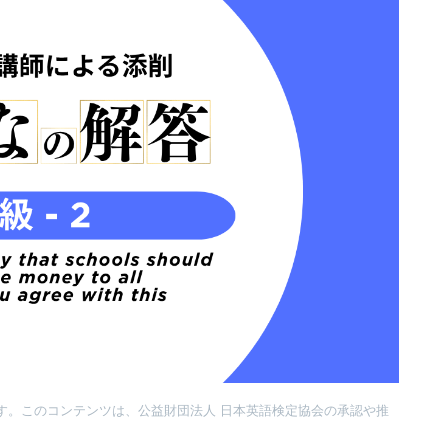
す。このコンテンツは、公益財団法人 日本英語検定協会の承認や推