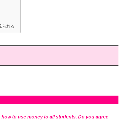
見られる
 how to use money to all students. Do you agree