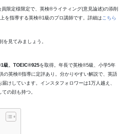
員限定様限定で、英検®ライティング(意見論述)の添削
以上を指導する英検®1級のプロ講師です。詳細は
こちら
添削を見てみましょう。
1級、TOEIC®925
を取得。年長で英検®5級、小学5年
子供の英検®指導に定評あり。分かりやすい解説で、英語
お届けしています。インスタフォロワーは1万人越え、
しての顔も持つ。