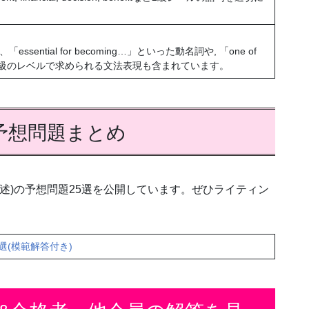
tial for becoming…」といった動名詞や, 「one of
、英検®2級のレベルで求められる文法表現も含まれています。
予想問題まとめ
述)の予想問題25選を公開しています。ぜひライティン
選(模範解答付き)