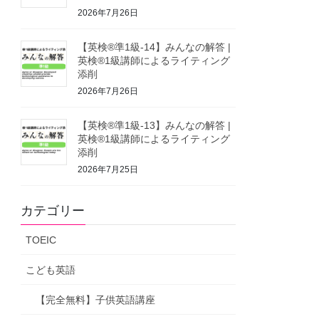
2026年7月26日
【英検®準1級-14】みんなの解答 |
英検®1級講師によるライティング
添削
2026年7月26日
【英検®準1級-13】みんなの解答 |
英検®1級講師によるライティング
添削
2026年7月25日
カテゴリー
TOEIC
こども英語
【完全無料】子供英語講座