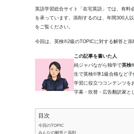
英語学習総合サイト「在宅英語」では、有料会
を承っています。添削するのは、年間300人
をご覧ください。
今回は、英検®2級のTOPICに対する解答と
この記事を書いた人
純ジャパながら独学で
英検®
生で英検®準1級合格など
学習に役立つコンテンツを
字幕・吹替・広告翻訳家と
目次
今回のTOPIC
みんなの解答と添削