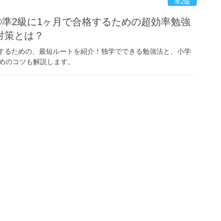
準2級
®準2級に1ヶ月で合格するための超効率勉強
対策とは？
格するための、最短ルートを紹介！独学でできる勉強法と、小学
めのコツも解説します。