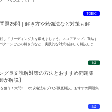
TOEIC
7練習問題25問｜解き方や勉強法など対策も解
問題に挑戦してリーディング力を鍛えましょう。スコアアップに直結す
パターンごとの解き方など、実践的な対策も詳しく解説しま
1級
ィング長文読解対策の方法とおすすめ問題集
師が解説】
点を狙う！大問2・3の攻略法をプロが徹底解説。おすすめ問題集
2級