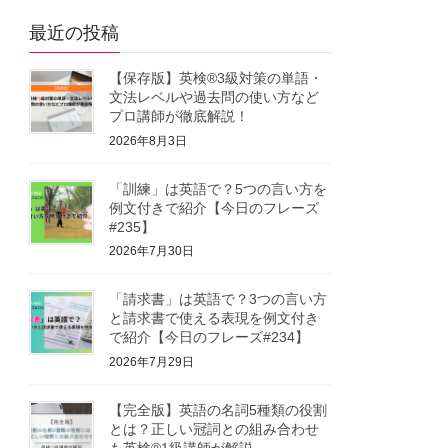
最近の投稿
【保存版】英検®3級対策の単語・
文法レベルや過去問の使い方など
プロ講師が徹底解説！
2026年8月3日
「訓練」は英語で？5つの言い方を
例文付きで紹介【今日のフレーズ
#235】
2026年7月30日
「請求書」は英語で？3つの言い方
と請求書で使える表現を例文付き
で紹介【今日のフレーズ#234】
2026年7月29日
【完全版】英語の名詞5種類の役割
とは？正しい冠詞との組み合わせ
も英検®1級講師が解説