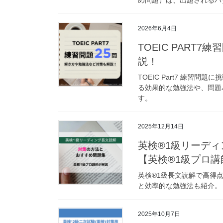
2026年6月4日
TOEIC PART
説！
TOEIC Part7 練習
る効果的な勉強法や、問題
す。
2025年12月14日
英検®1級リーデ
【英検®1級プロ講
英検®1級長文読解で高得
と効率的な勉強法も紹介。
2025年10月7日