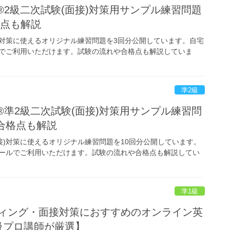
検®2級二次試験(面接)対策用サンプル練習問題
格点も解説
接)対策に使えるオリジナル練習問題を3回分公開しています。自宅
でご利用いただけます。試験の流れや合格点も解説していま
準2級
検®準2級二次試験(面接)対策用サンプル練習問
合格点も解説
接)対策に使えるオリジナル練習問題を10回分公開しています。
ールでご利用いただけます。試験の流れや合格点も解説してい
準1級
ティング・面接対策におすすめのオンライン英
級プロ講師が厳選】