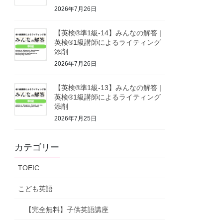
2026年7月26日
【英検®準1級-14】みんなの解答 |
英検®1級講師によるライティング
添削
2026年7月26日
【英検®準1級-13】みんなの解答 |
英検®1級講師によるライティング
添削
2026年7月25日
カテゴリー
TOEIC
こども英語
【完全無料】子供英語講座