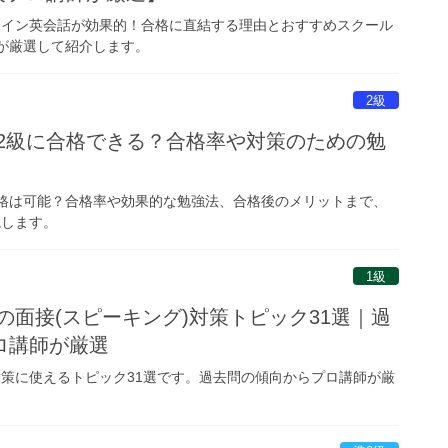
ライン英会話が効果的！合格に直結する理由とおすすめスクール
師が厳選して紹介します。
2級
®2級に合格できる？合格率や対策のための勉
合格は可能？合格率や効果的な勉強法、合格後のメリットまで、
説します。
1級
の面接(スピーキング)対策トピック31選｜過
ロ講師が厳選
対策に使えるトピック31選です。過去問の傾向からプロ講師が厳