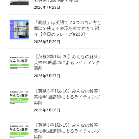
2026年7月29日
「商談」は英語で？3つの言い方と
商談で使える表現を例文付きで紹
介【今日のフレーズ#233】
2026年7月29日
【英検®準1級-20】みんなの解答 |
英検®1級講師によるライティング
添削
2026年7月27日
【英検®準1級-16】みんなの解答 |
英検®1級講師によるライティング
添削
2026年7月26日
【英検®準1級-15】みんなの解答 |
英検®1級講師によるライティング
添削