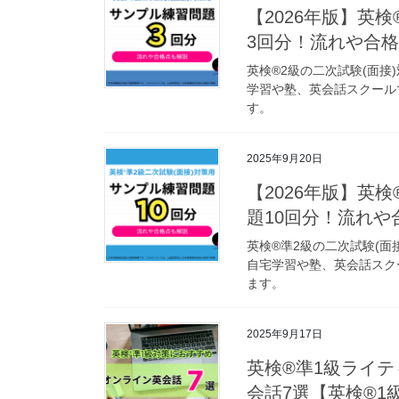
【2026年版】英
3回分！流れや合
英検®2級の二次試験(面
学習や塾、英会話スクール
す。
2025年9月20日
【2026年版】英
題10回分！流れや
英検®準2級の二次試験(面
自宅学習や塾、英会話スク
ます。
2025年9月17日
英検®準1級ライ
会話7選【英検®1