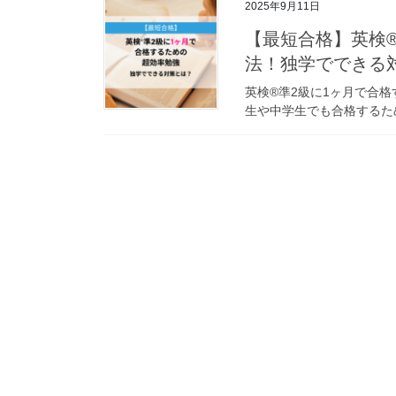
2025年9月11日
【最短合格】英検
法！独学でできる
英検®準2級に1ヶ月で合
生や中学生でも合格するた