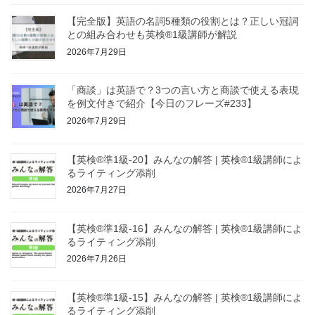
【完全版】英語の名詞5種類の役割とは？正しい冠詞
との組み合わせも英検®1級講師が解説
2026年7月29日
「商談」は英語で？3つの言い方と商談で使える表現
を例文付きで紹介【今日のフレーズ#233】
2026年7月29日
【英検®準1級-20】みんなの解答 | 英検®1級講師によ
るライティング添削
2026年7月27日
【英検®準1級-16】みんなの解答 | 英検®1級講師によ
るライティング添削
2026年7月26日
【英検®準1級-15】みんなの解答 | 英検®1級講師によ
るライティング添削