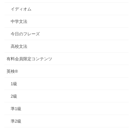
イディオム
中学文法
今日のフレーズ
高校文法
有料会員限定コンテンツ
英検®
1級
2級
準1級
準2級