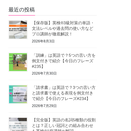
最近の投稿
【保存版】英検®3級対策の単語・
文法レベルや過去問の使い方など
プロ講師が徹底解説！
2026年8月3日
「訓練」は英語で？5つの言い方を
例文付きで紹介【今日のフレーズ
#235】
2026年7月30日
「請求書」は英語で？3つの言い方
と請求書で使える表現を例文付き
で紹介【今日のフレーズ#234】
2026年7月29日
【完全版】英語の名詞5種類の役割
とは？正しい冠詞との組み合わせ
も英検®1級講師が解説