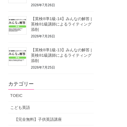
2026年7月26日
【英検®準1級-14】みんなの解答 |
英検®1級講師によるライティング
添削
2026年7月26日
【英検®準1級-13】みんなの解答 |
英検®1級講師によるライティング
添削
2026年7月25日
カテゴリー
TOEIC
こども英語
【完全無料】子供英語講座