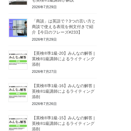
2026年7月29日
「商談」は英語で？3つの言い方と
商談で使える表現を例文付きで紹
介【今日のフレーズ#233】
2026年7月29日
【英検®準1級-20】みんなの解答 |
英検®1級講師によるライティング
添削
2026年7月27日
【英検®準1級-16】みんなの解答 |
英検®1級講師によるライティング
添削
2026年7月26日
【英検®準1級-15】みんなの解答 |
英検®1級講師によるライティング
添削