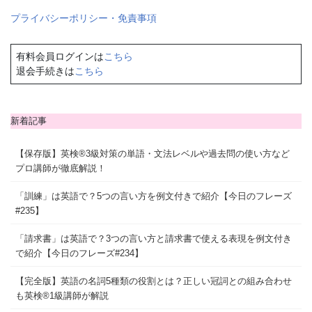
プライバシーポリシー・免責事項
有料会員ログインは
こちら
退会手続きは
こちら
新着記事
【保存版】英検®3級対策の単語・文法レベルや過去問の使い方など
プロ講師が徹底解説！
「訓練」は英語で？5つの言い方を例文付きで紹介【今日のフレーズ
#235】
「請求書」は英語で？3つの言い方と請求書で使える表現を例文付き
で紹介【今日のフレーズ#234】
【完全版】英語の名詞5種類の役割とは？正しい冠詞との組み合わせ
も英検®1級講師が解説