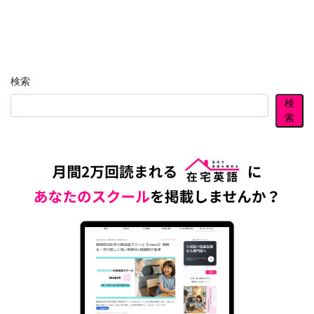
検索
検
索