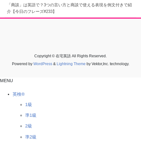
「商談」は英語で？3つの言い方と商談で使える表現を例文付きで紹
介【今日のフレーズ#233】
Copyright © 在宅英語 All Rights Reserved.
Powered by
WordPress
&
Lightning Theme
by Vektor,Inc. technology.
MENU
英検®
1級
準1級
2級
準2級