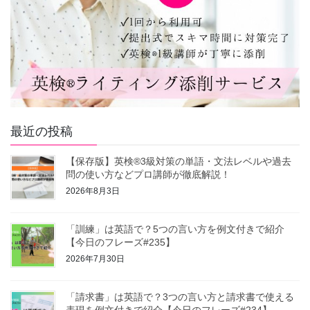
最近の投稿
【保存版】英検®3級対策の単語・文法レベルや過去
問の使い方などプロ講師が徹底解説！
2026年8月3日
「訓練」は英語で？5つの言い方を例文付きで紹介
【今日のフレーズ#235】
2026年7月30日
「請求書」は英語で？3つの言い方と請求書で使える
表現を例文付きで紹介【今日のフレーズ#234】