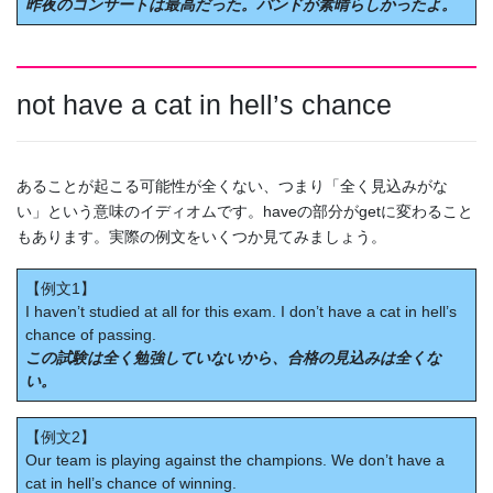
昨夜のコンサートは最高だった。バンドが素晴らしかったよ。
not have a cat in hell’s chance
あることが起こる可能性が全くない、つまり「全く見込みがな
い」という意味のイディオムです。haveの部分がgetに変わること
もあります。実際の例文をいくつか見てみましょう。
【例文1】
I haven’t studied at all for this exam. I don’t have a cat in hell’s
chance of passing.
この試験は全く勉強していないから、合格の見込みは全くな
い。
【例文2】
Our team is playing against the champions. We don’t have a
cat in hell’s chance of winning.