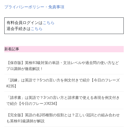
プライバシーポリシー・免責事項
有料会員ログインは
こちら
退会手続きは
こちら
新着記事
【保存版】英検®3級対策の単語・文法レベルや過去問の使い方など
プロ講師が徹底解説！
「訓練」は英語で？5つの言い方を例文付きで紹介【今日のフレーズ
#235】
「請求書」は英語で？3つの言い方と請求書で使える表現を例文付き
で紹介【今日のフレーズ#234】
【完全版】英語の名詞5種類の役割とは？正しい冠詞との組み合わせ
も英検®1級講師が解説