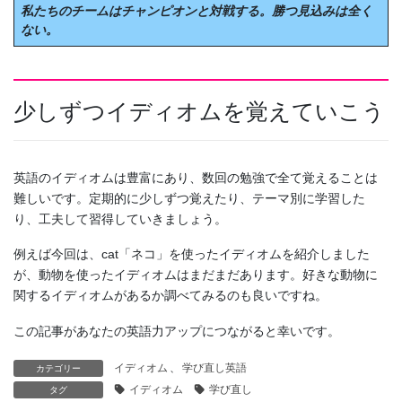
私たちのチームはチャンピオンと対戦する。勝つ見込みは全く
ない。
少しずつイディオムを覚えていこう
英語のイディオムは豊富にあり、数回の勉強で全て覚えることは
難しいです。定期的に少しずつ覚えたり、テーマ別に学習した
り、工夫して習得していきましょう。
例えば今回は、cat「ネコ」を使ったイディオムを紹介しました
が、動物を使ったイディオムはまだまだあります。好きな動物に
関するイディオムがあるか調べてみるのも良いですね。
この記事があなたの英語力アップにつながると幸いです。
イディオム
、
学び直し英語
カテゴリー
イディオム
学び直し
タグ