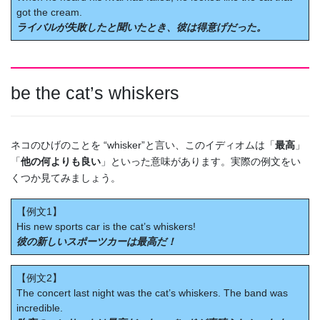
got the cream.
ライバルが失敗したと聞いたとき、彼は得意げだった。
be the cat’s whiskers
ネコのひげのことを “whisker”と言い、このイディオムは「
最高
」
「
他の何よりも良い
」といった意味があります。実際の例文をい
くつか見てみましょう。
【例文1】
His new sports car is the cat’s whiskers!
彼の新しいスポーツカーは最高だ！
【例文2】
The concert last night was the cat’s whiskers. The band was
incredible.