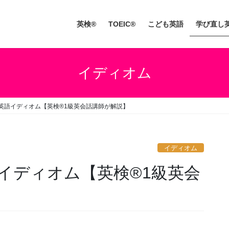
英検®
TOEIC®
こども英語
学び直し
イディオム
英語イディオム【英検®1級英会話講師が解説】
イディオム
イディオム【英検®1級英会