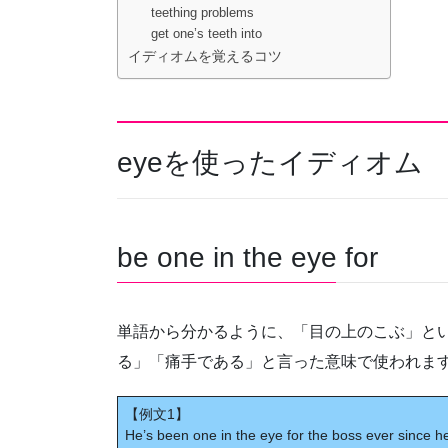
teething problems
get one’s teeth into
イディオムを覚えるコツ
eyeを使ったイディオム
be one in the eye for
単語から分かるように、「目の上のこぶ」と
る」「痛手である」と言った意味で使われま
【例文1】
He’s been one in the eye for the boss ever since he 