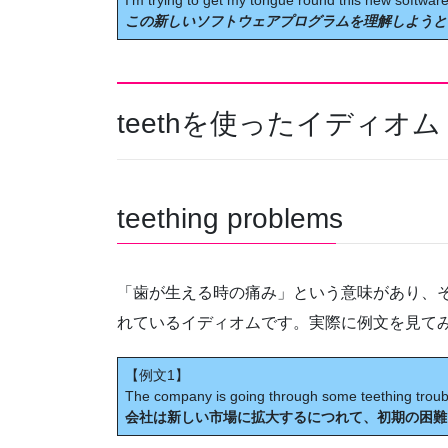
I’m trying to get my tongue round this new softwar
この新しいソフトウェアプログラムを理解しようと
teethを使ったイディオム
teething problems
「歯が生える時の痛み」という意味があり、
れているイディオムです。実際に例文を見て
【例文1】
The company is going through some teething troubl
会社は新しい市場に拡大するにつれて、初期の困難