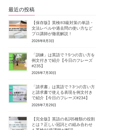
最近の投稿
【保存版】英検®3級対策の単語・
文法レベルや過去問の使い方など
プロ講師が徹底解説！
2026年8月3日
「訓練」は英語で？5つの言い方を
例文付きで紹介【今日のフレーズ
#235】
2026年7月30日
「請求書」は英語で？3つの言い方
と請求書で使える表現を例文付き
で紹介【今日のフレーズ#234】
2026年7月29日
【完全版】英語の名詞5種類の役割
とは？正しい冠詞との組み合わせ
も英検®1級講師が解説