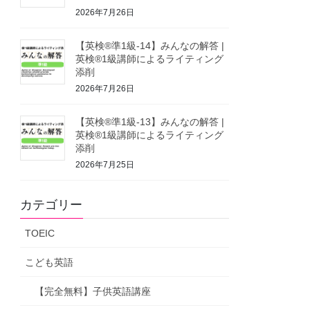
2026年7月26日
【英検®準1級-14】みんなの解答 |
英検®1級講師によるライティング
添削
2026年7月26日
【英検®準1級-13】みんなの解答 |
英検®1級講師によるライティング
添削
2026年7月25日
カテゴリー
TOEIC
こども英語
【完全無料】子供英語講座