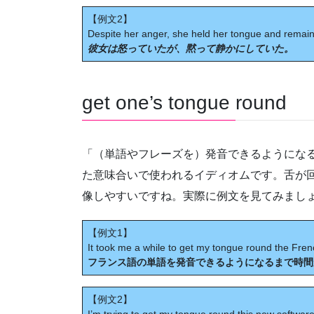
【例文2】
Despite her anger, she held her tongue and remaine
彼女は怒っていたが、黙って静かにしていた。
get one’s tongue round
「（単語やフレーズを）発音できるようにな
た意味合いで使われるイディオムです。舌が
像しやすいですね。実際に例文を見てみまし
【例文1】
It took me a while to get my tongue round the Fre
フランス語の単語を発音できるようになるまで時間
【例文2】