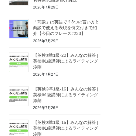
2026年7月29日
「商談」は英語で？3つの言い方と
商談で使える表現を例文付きで紹
介【今日のフレーズ#233】
2026年7月29日
【英検®準1級-20】みんなの解答 |
英検®1級講師によるライティング
添削
2026年7月27日
【英検®準1級-16】みんなの解答 |
英検®1級講師によるライティング
添削
2026年7月26日
【英検®準1級-15】みんなの解答 |
英検®1級講師によるライティング
添削