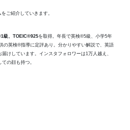
ムをご紹介していきます。
1級、TOEIC®925
を取得。年長で英検®5級、小学5年
子供の英検®指導に定評あり。分かりやすい解説で、英語
お届けしています。インスタフォロワーは1万人越え、
しての顔も持つ。