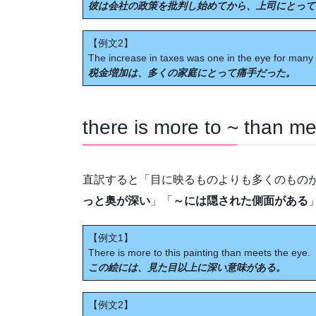
彼は会社の政策を批判し始めてから、上司にとって
【例文2】
The increase in taxes was one in the eye for many 
税金増加は、多くの家庭にとって痛手だった。
there is more to ~ than m
直訳すると「目に映るものよりも多くのもの
っと奥が深い
」「
～には隠された側面がある
【例文1】
There is more to this painting than meets the eye.
この絵には、見た目以上に深い意味がある。
【例文2】