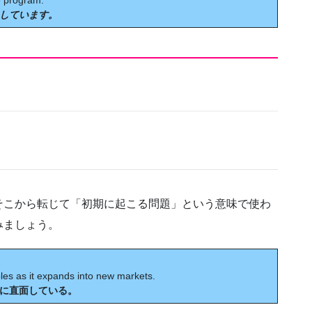
e program.
しています。
そこから転じて「初期に起こる問題」という意味で使わ
みましょう。
es as it expands into new markets.
に直面している。