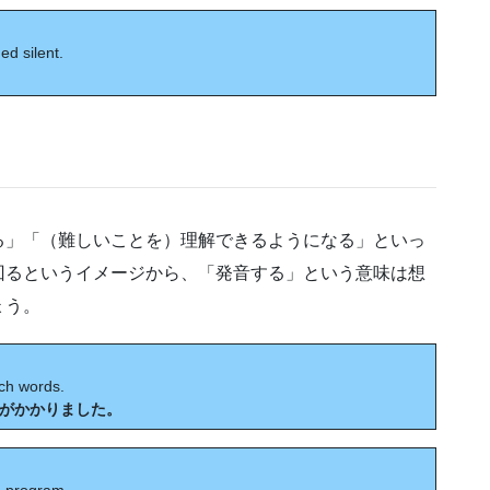
d silent.
る」「（難しいことを）理解できるようになる」といっ
回るというイメージから、「発音する」という意味は想
ょう。
nch words.
がかかりました。