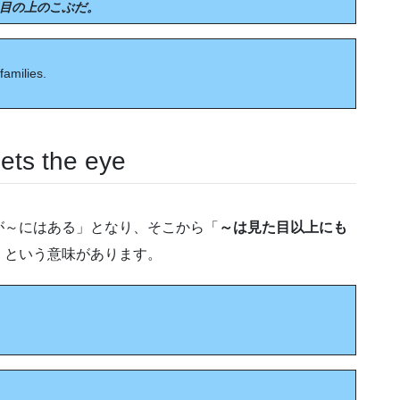
目の上のこぶだ。
families.
eets the eye
が～にはある」となり、そこから「
～は見た目以上にも
」という意味があります。