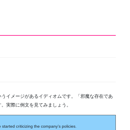
いうイメージがあるイディオムです。「邪魔な存在であ
す。実際に例文を見てみましょう。
started criticizing the company’s policies.