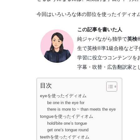
今回はいろいろな体の部位を使ったイディオ
この記事を書いた人
純ジャパながら独学で
英検®
生で英検®準1級合格など
学習に役立つコンテンツを
字幕・吹替・広告翻訳家と
目次
eyeを使ったイディオム
be one in the eye for
there is more to ~ than meets the eye
tongueを使ったイディオム
hold/bite one’s tongue
get one’s tongue round
teethを使ったイディオム