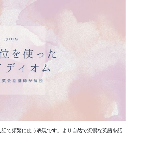
会話で頻繁に使う表現です。より自然で流暢な英語を話
。