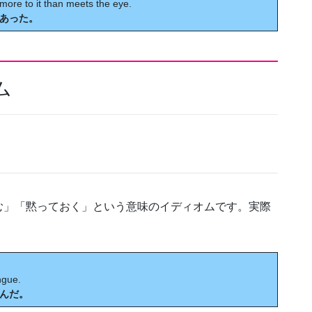
more to it than meets the eye.
あった。
ム
む」「黙っておく」という意味のイディオムです。実際
ngue.
んだ。