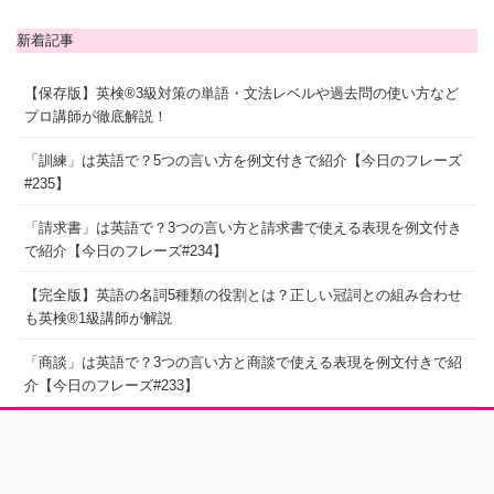
新着記事
【保存版】英検®3級対策の単語・文法レベルや過去問の使い方など
プロ講師が徹底解説！
「訓練」は英語で？5つの言い方を例文付きで紹介【今日のフレーズ
#235】
「請求書」は英語で？3つの言い方と請求書で使える表現を例文付き
で紹介【今日のフレーズ#234】
【完全版】英語の名詞5種類の役割とは？正しい冠詞との組み合わせ
も英検®1級講師が解説
「商談」は英語で？3つの言い方と商談で使える表現を例文付きで紹
介【今日のフレーズ#233】