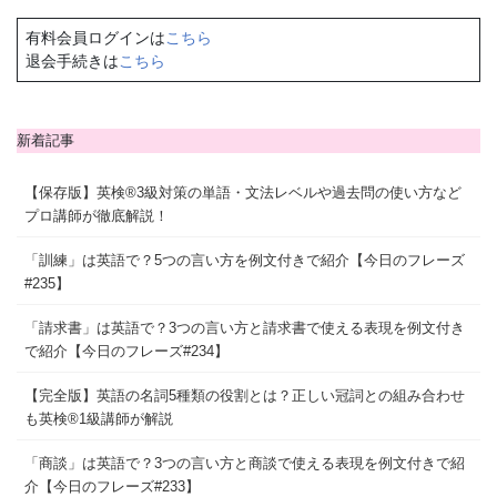
有料会員ログインは
こちら
退会手続きは
こちら
新着記事
【保存版】英検®3級対策の単語・文法レベルや過去問の使い方など
プロ講師が徹底解説！
「訓練」は英語で？5つの言い方を例文付きで紹介【今日のフレーズ
#235】
「請求書」は英語で？3つの言い方と請求書で使える表現を例文付き
で紹介【今日のフレーズ#234】
【完全版】英語の名詞5種類の役割とは？正しい冠詞との組み合わせ
も英検®1級講師が解説
「商談」は英語で？3つの言い方と商談で使える表現を例文付きで紹
介【今日のフレーズ#233】