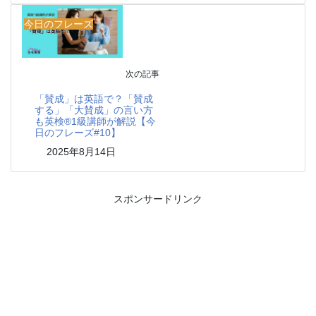
今日のフレーズ
次の記事
「賛成」は英語で？「賛成
する」「大賛成」の言い方
も英検®1級講師が解説【今
日のフレーズ#10】
2025年8月14日
スポンサードリンク