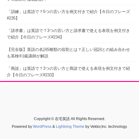
「訓練」は英語で？5つの言い方を例文付きで紹介【今日のフレーズ
#235】
「請求書」は英語で？3つの言い方と請求書で使える表現を例文付き
で紹介【今日のフレーズ#234】
【完全版】英語の名詞5種類の役割とは？正しい冠詞との組み合わせ
も英検®1級講師が解説
「商談」は英語で？3つの言い方と商談で使える表現を例文付きで紹
介【今日のフレーズ#233】
Copyright © 在宅英語 All Rights Reserved.
Powered by
WordPress
&
Lightning Theme
by Vektor,Inc. technology.