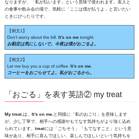
なりますが、「私が払います」という意味で使われます。友人と
の食事や飲み会の場で、気軽に「ここは僕が払うよ」と言いたい
ときにぴったりです。
【例文1】
Don’t worry about the bill.
It’s on me
tonight.
お勘定は気にしないで。今夜は僕がおごるよ。
【例文2】
Let me buy you a cup of coffee.
It’s on me
.
コーヒーをおごらせてよ。私がおごるから。
「おごる」を表す英語② my treat
My treat.
は、
It’s on me.
と同様に「私のおごり」を意味します
が、少し丁寧で、相手への感謝やもてなす気持ちがより強く込め
られています。
treat
には「ごちそう」「もてなすこと」という意
味があり、相手に喜んでほしい、楽しんでほしいという気持ちを