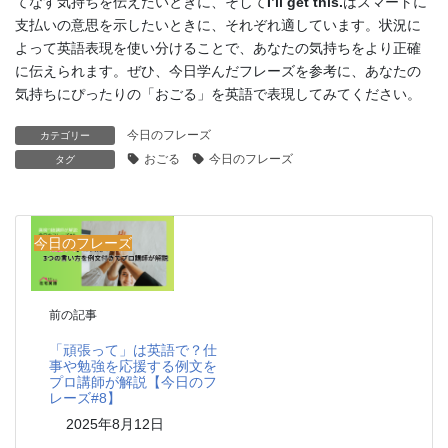
てなす気持ちを伝えたいときに、そして
I’ll get this.
はスマートに
支払いの意思を示したいときに、それぞれ適しています。状況に
よって英語表現を使い分けることで、あなたの気持ちをより正確
に伝えられます。ぜひ、今日学んだフレーズを参考に、あなたの
気持ちにぴったりの「おごる」を英語で表現してみてください。
今日のフレーズ
カテゴリー
おごる
今日のフレーズ
タグ
今日のフレーズ
前の記事
「頑張って」は英語で？仕
事や勉強を応援する例文を
プロ講師が解説【今日のフ
レーズ#8】
2025年8月12日