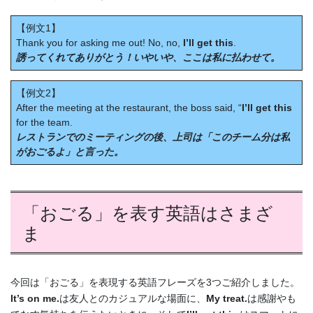
【例文1】
Thank you for asking me out! No, no,
I’ll get this
.
誘ってくれてありがとう！いやいや、ここは私に払わせて。
【例文2】
After the meeting at the restaurant, the boss said, “
I’ll get this
for the team.
レストランでのミーティングの後、上司は「このチーム分は私
がおごるよ」と言った。
「おごる」を表す英語はさまざ
ま
今回は「おごる」を表現する英語フレーズを3つご紹介しました。
It’s on me.
は友人とのカジュアルな場面に、
My treat.
は感謝やも