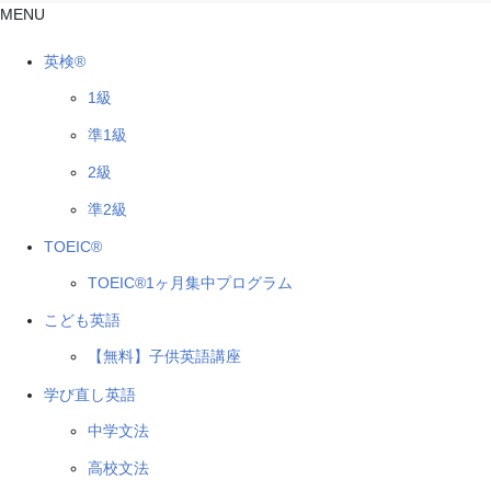
MENU
英検®
1級
準1級
2級
準2級
TOEIC®
TOEIC®1ヶ月集中プログラム
こども英語
【無料】子供英語講座
学び直し英語
中学文法
高校文法