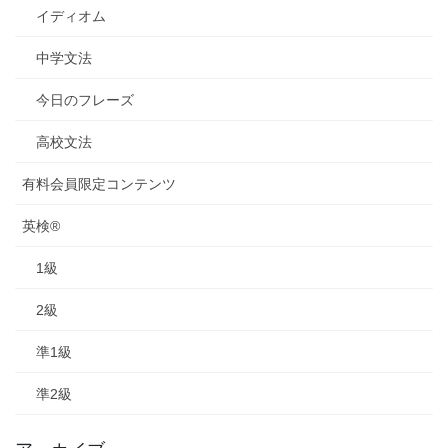
イディオム
中学文法
今日のフレーズ
高校文法
有料会員限定コンテンツ
英検®
1級
2級
準1級
準2級