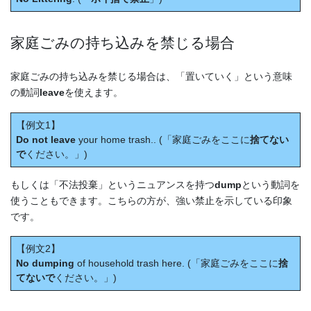
家庭ごみの持ち込みを禁じる場合
家庭ごみの持ち込みを禁じる場合は、「置いていく」という意味
の動詞
leave
を使えます。
【例文1】
Do not leave
your home trash.. (「家庭ごみをここに
捨てない
で
ください。」)
もしくは「不法投棄」というニュアンスを持つ
dump
という動詞を
使うこともできます。こちらの方が、強い禁止を示している印象
です。
【例文2】
No dumping
of household trash here. (「家庭ごみをここに
捨
てないで
ください。」)