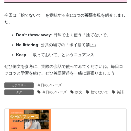
今回は「捨てないで」を意味する主に3つの
英語
表現を紹介しまし
た。
Don’t throw away
: 日常でよく使う「捨てないで」
No littering
: 公共の場での「ポイ捨て禁止」
Keep
: 「取っておいて」というニュアンス
ぜひ例文を参考に、実際の会話で使ってみてくださいね。毎日コ
ツコツと学習を続け、ぜひ英語習得を一緒に頑張りましょう！
今日のフレーズ
カテゴリー
今日のフレーズ
例文
捨てないで
英語
タグ
今日のフレーズ