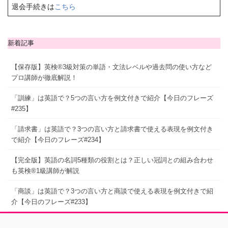
退会手続きは
こちら
新着記事
【保存版】英検®3級対策の単語・文法レベルや過去問の使い方など
プロ講師が徹底解説！
「訓練」は英語で？5つの言い方を例文付きで紹介【今日のフレーズ
#235】
「請求書」は英語で？3つの言い方と請求書で使える表現を例文付き
で紹介【今日のフレーズ#234】
【完全版】英語の名詞5種類の役割とは？正しい冠詞との組み合わせ
も英検®1級講師が解説
「商談」は英語で？3つの言い方と商談で使える表現を例文付きで紹
介【今日のフレーズ#233】