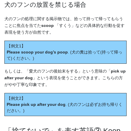
犬のフンの放置を禁じる場合
犬のフンの処理に関する掲示物では、拾って持って帰ってもらう
ことに焦点を当てた
scoop
「すくう」などの具体的な行動を促す
表現を使う方が自然です。
【例文1】
Please scoop your dog’s poop
. (犬の糞は拾って(持って帰っ
て)ください。)
もしくは、「愛犬のフンの後始末をする」という意味の「
pick up
after your dog
」という表現を使うことができます。こちらの方
がやや丁寧な印象です。
【例文2】
Please pick up after your dog
. (犬のフンは必ずお持ち帰りく
ださい。)
「捨てないで」を表す英語③ Keep