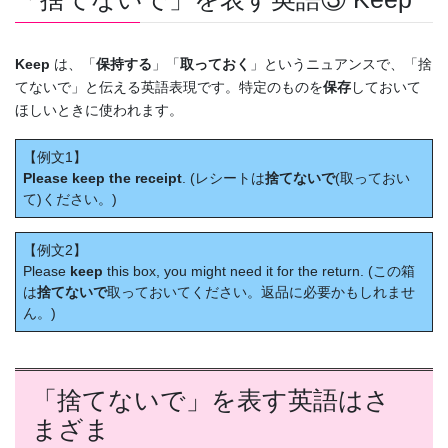
Keep
は、「
保持する
」「
取っておく
」というニュアンスで、「捨
てないで」と伝える英語表現です。特定のものを
保存
しておいて
ほしいときに使われます。
【例文1】
Please keep the receipt
. (レシートは
捨てないで
(取っておい
て)ください。)
【例文2】
Please
keep
this box, you might need it for the return. (この箱
は
捨てないで
取っておいてください。返品に必要かもしれませ
ん。)
「捨てないで」を表す英語はさ
まざま