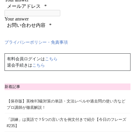
プライバシーポリシー・免責事項
有料会員ログインは
こちら
退会手続きは
こちら
新着記事
【保存版】英検®3級対策の単語・文法レベルや過去問の使い方など
プロ講師が徹底解説！
「訓練」は英語で？5つの言い方を例文付きで紹介【今日のフレーズ
#235】