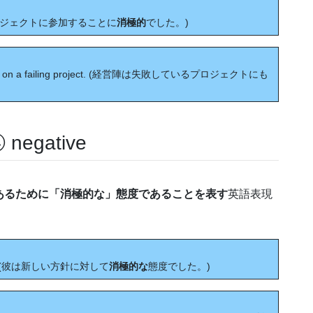
彼はそのプロジェクトに参加することに
消極的
でした。)
dget on a failing project. (経営陣は失敗しているプロジェクトにも
gative
あるために「消極的な」態度であることを表す
英語表現
policy. (彼は新しい方針に対して
消極的な
態度でした。)