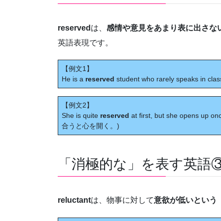
reserved
は、
感情や意見をあまり表に出さな
英語表現です。
【例文1】
He is a
reserved
student who rarely speaks
【例文2】
She is quite
reserved
at first, but she opens u
合うと心を開く。)
「消極的な」を表す英語③ re
reluctant
は、物事に対して
意欲が低いという