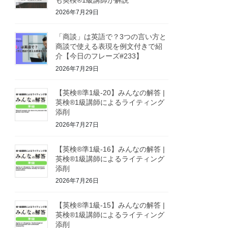
2026年7月29日
「商談」は英語で？3つの言い方と
商談で使える表現を例文付きで紹
介【今日のフレーズ#233】
2026年7月29日
【英検®準1級-20】みんなの解答 |
英検®1級講師によるライティング
添削
2026年7月27日
【英検®準1級-16】みんなの解答 |
英検®1級講師によるライティング
添削
2026年7月26日
【英検®準1級-15】みんなの解答 |
英検®1級講師によるライティング
添削