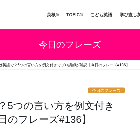
英検®
TOEIC®
こども英語
学び直し
今日のフレーズ
は英語で？5つの言い方を例文付きでプロ講師が解説【今日のフレーズ#136】
今日のフレーズ
？5つの言い方を例文付き
のフレーズ#136】