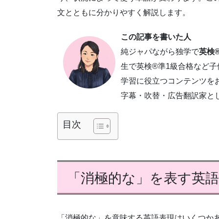
文とともに分かりやすく解説します。
この記事を書いた人
純ジャパながら独学で
英検®
生で英検®準1級合格など
学習に役立つコンテンツを
字幕・吹替・広告翻訳家と
目次
「消極的な」を表す英語
「消極的な」を意味する英語表現はいくつか