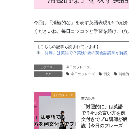
今回は「消極的な」を表す英語表現を5つ紹
くださいね。毎日コツコツと学習を続け、ぜ
【こちらの記事も読まれています】
「臆病」は英語で？英検1級の英会話講師が解説【
今日のフレーズ
カテゴリー
今日のフレーズ
例文
消極的
タグ
今日のフレーズ
前の記事
「対照的に」は英語
で？4つの言い方を例
文付きでプロ講師が解
説【今日のフレーズ