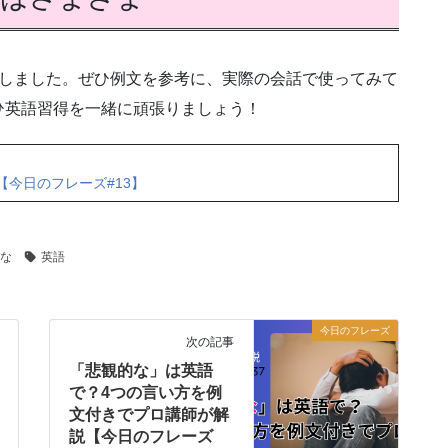
介しました。ぜひ例文を参考に、実際の会話で使ってみて
ひ英語習得を一緒に頑張りましょう！
今日のフレーズ#13】
な
英語
今日のフレーズ
次の記事
「悲観的な」は英語
で？4つの言い方を例
文付きでプロ講師が解
説【今日のフレーズ