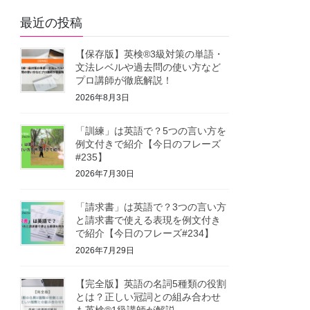
最近の投稿
【保存版】英検®3級対策の単語・
文法レベルや過去問の使い方など
プロ講師が徹底解説！
2026年8月3日
「訓練」は英語で？5つの言い方を
例文付きで紹介【今日のフレーズ
#235】
2026年7月30日
「請求書」は英語で？3つの言い方
と請求書で使える表現を例文付き
で紹介【今日のフレーズ#234】
2026年7月29日
【完全版】英語の名詞5種類の役割
とは？正しい冠詞との組み合わせ
も英検®1級講師が解説