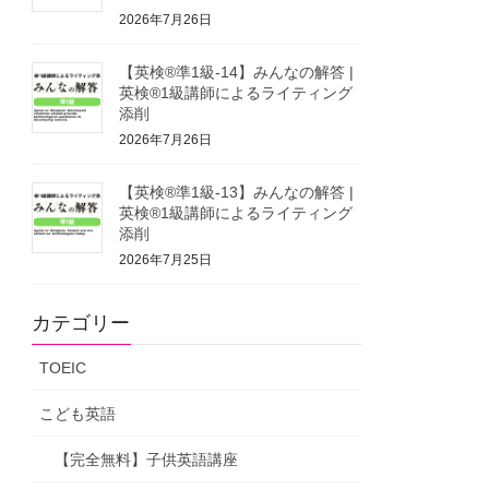
2026年7月26日
【英検®準1級-14】みんなの解答 |
英検®1級講師によるライティング
添削
2026年7月26日
【英検®準1級-13】みんなの解答 |
英検®1級講師によるライティング
添削
2026年7月25日
カテゴリー
TOEIC
こども英語
【完全無料】子供英語講座