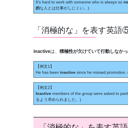
It’s hard to work with someone who is always so
ne
的
な人とは仕事がしにくい。)
「消極的な」を表す英語⑤ in
inactive
は、
積極性が欠けていて行動しなかっ
【例文1】
He has been
inactive
since he missed promo
【例文2】
Inactive
members of the group were asked to p
るよう求められました。)
「消極的な」を表す英