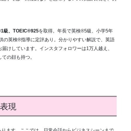
1級、TOEIC®925
を取得。年長で英検®5級、小学5年
子供の英検®指導に定評あり。分かりやすい解説で、英語
お届けしています。インスタフォロワーは1万人越え、
しての顔も持つ。
表現
あります。ここでは、日常会話からビジネスシーンまで