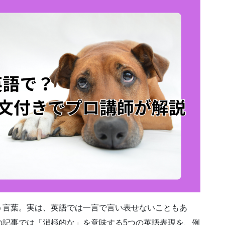
う言葉。実は、英語では一言で言い表せないこともあ
の記事では「消極的な」を意味する5つの英語表現を、例