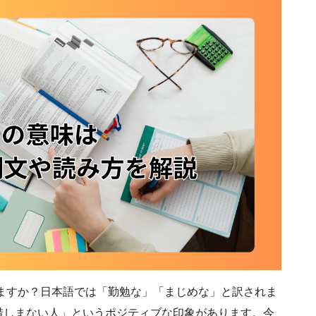
がありますか？日本語では「勤勉な」「まじめな」と訳されま
惜しまない人」というポジティブな印象があります。今