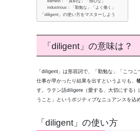
earnest：「真剣な」「熱心な」
industrious：「勤勉な」「よく働く」
「diligent」の使い方をマスターしよう
「diligent」の意味は？
「diligent」は形容詞で、「勤勉な」「
仕事が早かったり結果を出すというよりも、
す。ラテン語diligere（愛する、大切に
うこと」というポジティブなニュアンスを込
「diligent」の使い方