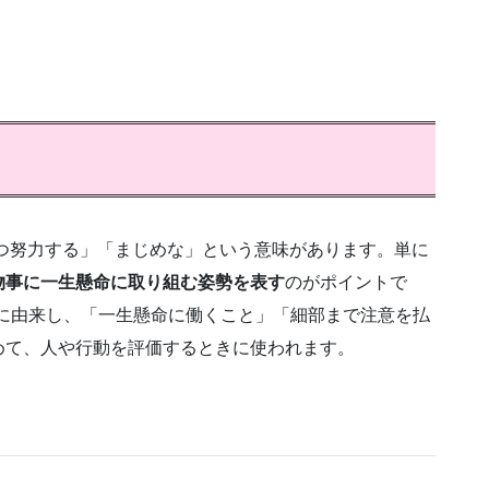
こつこつ努力する」「まじめな」という意味があります。単に
物事に一生懸命に取り組む姿勢を表す
のがポイントで
する）に由来し、「一生懸命に働くこと」「細部まで注意を払
めて、人や行動を評価するときに使われます。