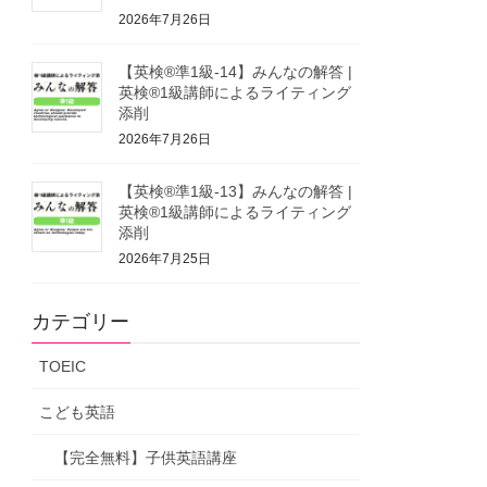
2026年7月26日
【英検®準1級-14】みんなの解答 |
英検®1級講師によるライティング
添削
2026年7月26日
【英検®準1級-13】みんなの解答 |
英検®1級講師によるライティング
添削
2026年7月25日
カテゴリー
TOEIC
こども英語
【完全無料】子供英語講座