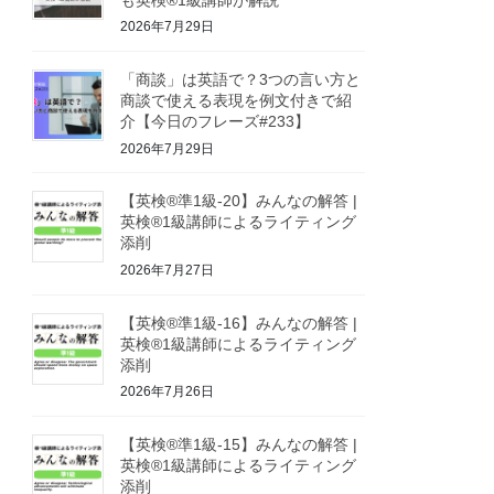
2026年7月29日
「商談」は英語で？3つの言い方と
商談で使える表現を例文付きで紹
介【今日のフレーズ#233】
2026年7月29日
【英検®準1級-20】みんなの解答 |
英検®1級講師によるライティング
添削
2026年7月27日
【英検®準1級-16】みんなの解答 |
英検®1級講師によるライティング
添削
2026年7月26日
【英検®準1級-15】みんなの解答 |
英検®1級講師によるライティング
添削