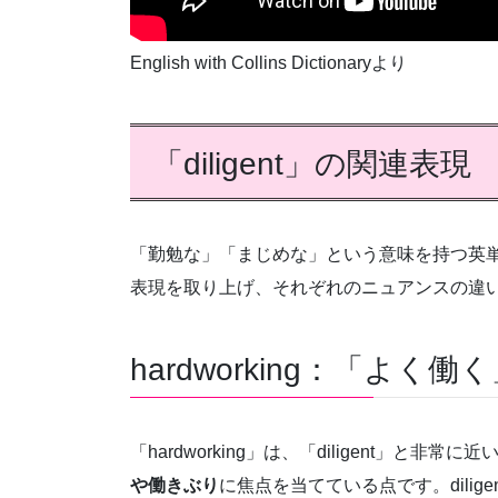
English with Collins Dictionaryより
「diligent」の関連表現
「勤勉な」「まじめな」という意味を持つ英
表現を取り上げ、それぞれのニュアンスの違
hardworking：「よく
「hardworking」は、「diligent」と非常
や働きぶり
に焦点を当てている点です。dili