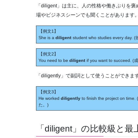
「diligent」は主に、人の性格や働きぶ
場やビジネスシーンでも聞くことがあります
【例文1】
She is a
diligent
student who studies every 
【例文2】
You need to be
diligent
if you want to succe
「diligently」で副詞として使うことができま
【例文3】
He worked
diligently
to finish the projec
た。)
「diligent」の比較級と最