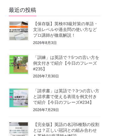
最近の投稿
【保存版】英検®3級対策の単語・
文法レベルや過去問の使い方など
プロ講師が徹底解説！
2026年8月3日
「訓練」は英語で？5つの言い方を
例文付きで紹介【今日のフレーズ
#235】
2026年7月30日
「請求書」は英語で？3つの言い方
と請求書で使える表現を例文付き
で紹介【今日のフレーズ#234】
2026年7月29日
【完全版】英語の名詞5種類の役割
とは？正しい冠詞との組み合わせ
も英検®1級講師が解説