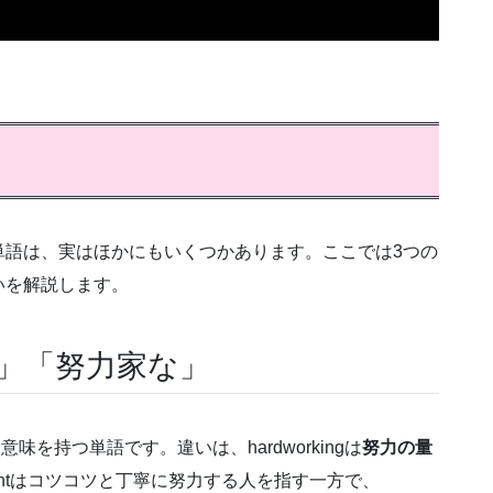
単語は、実はほかにもいくつかあります。ここでは3つの
いを解説します。
働く」「努力家な」
に近い意味を持つ単語です。違いは、hardworkingは
努力の量
gentはコツコツと丁寧に努力する人を指す一方で、