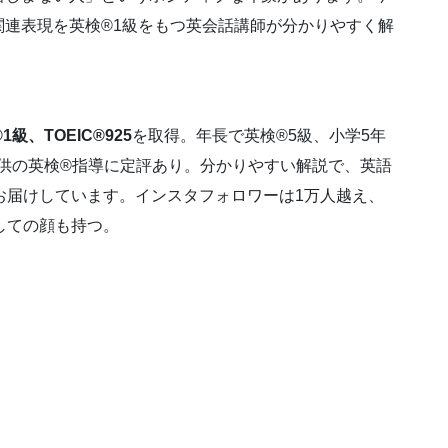
連表現を英検®1級をもつ英会話講師が分かりやすく解
1級、TOEIC®925
を取得。年長で英検®5級、小学5年
子供の英検®指導に定評あり。分かりやすい解説で、英語
お届けしています。インスタフォロワーは1万人越え、
しての顔も持つ。