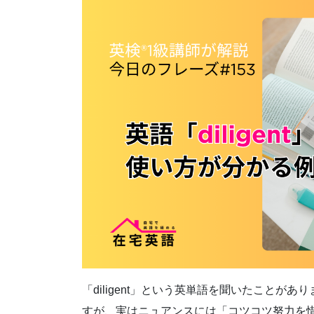
「diligent」という英単語を聞いたこと
すが、実はニュアンスには「コツコツ努力を