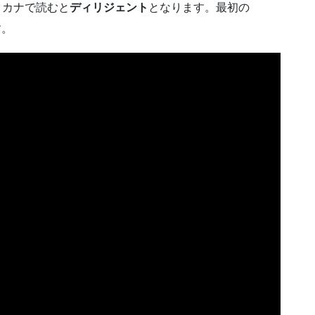
で、カタカナで読むと
ディリジェント
となります。最初の
す。